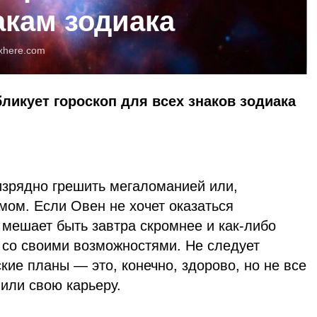
акам зодиака
xhere.com
бликует гороскоп для всех знаков зодиака
изрядно грешить мегаломанией или,
змом. Если Овен не хочет оказаться
е мешает быть завтра скромнее и как-либо
 со своими возможностями. Не следует
кие планы — это, конечно, здорово, но не все
или свою карьеру.