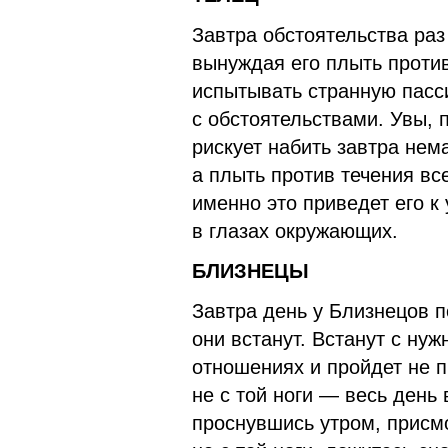
Завтра обстоятельства раз
вынуждая его плыть проти
испытывать странную пасс
с обстоятельствами. Увы,
рискует набить завтра нем
а плыть против течения вс
именно это приведет его к
в глазах окружающих.
БЛИЗНЕЦЫ
Завтра день у Близнецов по
они встанут. Встанут с ну
отношениях и пройдет не п
не с той ноги — весь день в
проснувшись утром, присмо