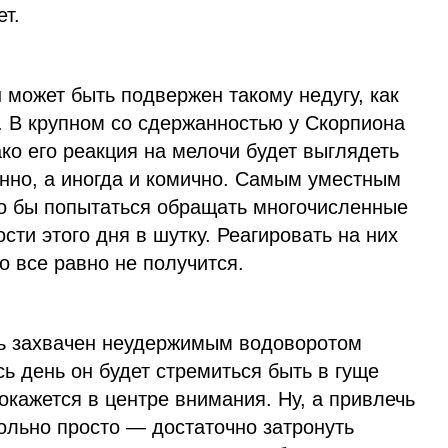
ет.
 может быть подвержен такому недугу, как
. В крупном со сдержанностью у Скорпиона
ко его реакция на мелочи будет выглядеть
нно, а иногда и комично. Самым уместным
о бы попытаться обращать многочисленные
сти этого дня в шутку. Реагировать на них
о все равно не получится.
ь захвачен неудержимым водоворотом
ь день он будет стремиться быть в гуще
 окажется в центре внимания. Ну, а привлечь
ольно просто — достаточно затронуть