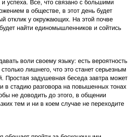
 и успеха. Все, что связано с большими
жением в обществе, в этот день будет
ый отклик у окружающих. На этой почве
 будет найти единомышленников и сойтись
давать воли своему языку: есть вероятность
столько лишнего, что это станет серьезным
. Простая задушевная беседа завтра может
ти в стадию разговора на повышенных тонах
обы не доводить до этого, в общении
ьзких тем и ни в коем случае не переходите
я обещает пройти за бесконечными