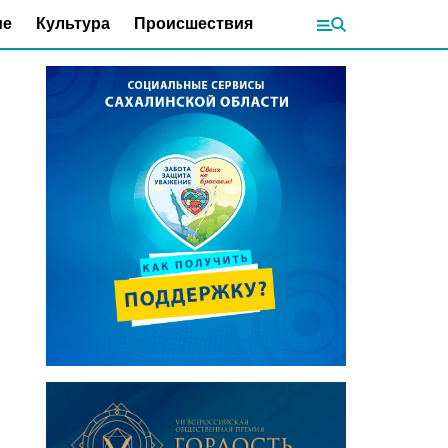
ие
Культура
Происшествия