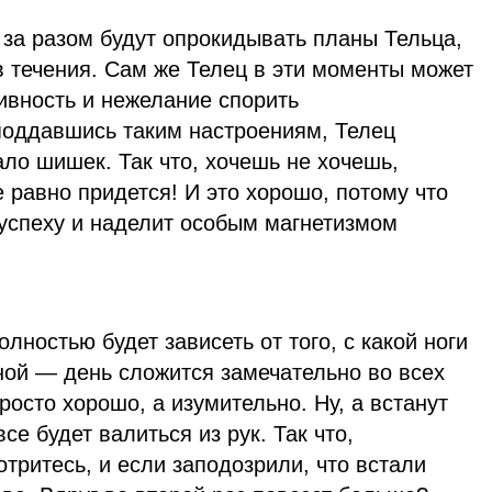
 за разом будут опрокидывать планы Тельца,
в течения. Сам же Телец в эти моменты может
ивность и нежелание спорить
 поддавшись таким настроениям, Телец
ало шишек. Так что, хочешь не хочешь,
е равно придется! И это хорошо, потому что
 успеху и наделит особым магнетизмом
лностью будет зависеть от того, с какой ноги
жной — день сложится замечательно во всех
росто хорошо, а изумительно. Ну, а встанут
се будет валиться из рук. Так что,
тритесь, и если заподозрили, что встали