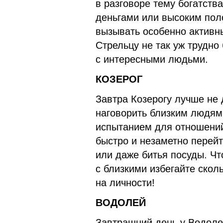
в разговоре тему богатства
деньгами или высоким поло
вызывать особенно активн
Стрельцу не так уж трудно
с интересными людьми.
КОЗЕРОГ
Завтра Козерогу лучше не 
наговорить близким людям 
испытанием для отношений
быстро и незаметно перей
или даже битья посуды. Чт
с близкими избегайте скол
на личности!
ВОДОЛЕЙ
Завтрашний день у Водоле