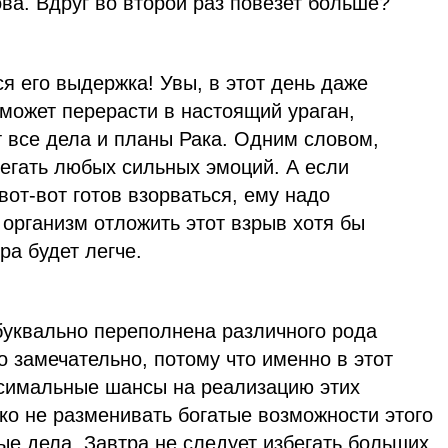
ова. Вдруг во второй раз повезет больше?
ся его выдержка! Увы, в этот день даже
может перерасти в настоящий ураган,
т все дела и планы Рака. Одним словом,
бегать любых сильных эмоций. А если
 вот-вот готов взорваться, ему надо
 организм отложить этот взрыв хотя бы
ра будет легче.
буквально переполнена различного рода
о замечательно, потому что именно в этот
ксимальные шансы на реализацию этих
ко не разменивать богатые возможности этого
ые дела. Завтра не следует избегать больших