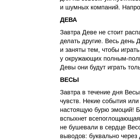
и шумных компаний. Напрот
ДЕВА
Завтра Деве не стоит распа
делать другие. Весь день 
и заняты тем, чтобы играть
у окружающих полным-полно
Девы они будут играть тол
ВЕСЫ
Завтра в течение дня Весы
чувств. Некие события или
настоящую бурю эмоций! Бы
вспыхнет всепоглощающая 
не бушевали в сердце Вес
выводов: буквально через 