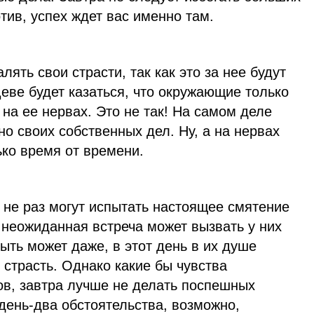
ив, успех ждет вас именно там.
лять свои страсти, так как это за нее будут
Деве будет казаться, что окружающие только
 на ее нервах. Это не так! На самом деле
 своих собственных дел. Ну, а на нервах
ько время от времени.
 не раз могут испытать настоящее смятение
 неожиданная встреча может вызвать у них
ть может даже, в этот день в их душе
страсть. Однако какие бы чувства
ов, завтра лучше не делать поспешных
день-два обстоятельства, возможно,