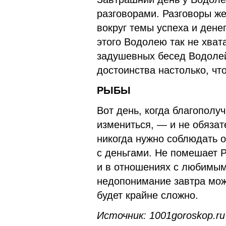
разговорами. Разговоры ж
вокруг темы успеха и дене
этого Водолею так не хвата
задушевных бесед Водолей 
достоинства настолько, чт
РЫБЫ
Вот день, когда благопол
измениться, — и не обязат
никогда нужно соблюдать 
с деньгами. Не помешает 
и в отношениях с любимым
недопонимание завтра мож
будет крайне сложно.
Источник: 1001goroskop.r