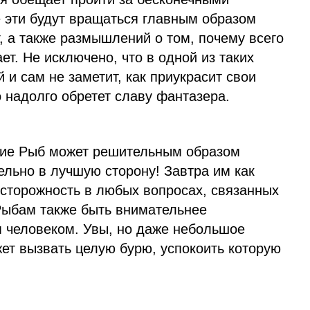
е эти будут вращаться главным образом
г, а также размышлений о том, почему всего
ет. Не исключено, что в одной из таких
и сам не заметит, как приукрасит свои
о надолго обретет славу фантазера.
учие Рыб может решительным образом
ельно в лучшую сторону! Завтра им как
осторожность в любых вопросах, связанных
Рыбам также быть внимательнее
 человеком. Увы, но даже небольшое
ет вызвать целую бурю, успокоить которую
u