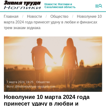
Новости: Ноглики и
Сахалинская область
Главная
Новости
Общество
Новолуние 10
марта 2024 года принесет удачу в любви и финансах
трем знакам зодиака
7 марта 2024, 19:25
Общество
Фото:
@hollowaykryan
unsplash.com
Новолуние 10 марта 2024 года
принесет удачу в любви и