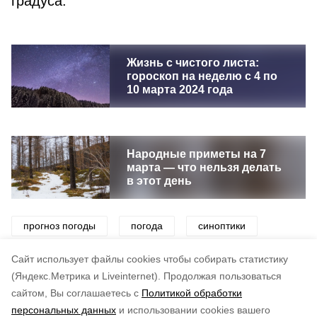
градуса.
Жизнь с чистого листа:
гороскоп на неделю с 4 по
10 марта 2024 года
Народные приметы на 7
марта — что нельзя делать
в этот день
прогноз погоды
погода
синоптики
снег
ветер
мороз
Cайт использует файлы cookies чтобы собирать статистику
(Яндекс.Метрика и Liveinternet).
Продолжая пользоваться
сайтом, Вы соглашаетесь с
Политикой обработки
Понравилась статья?
персональных данных
и использовании cookies вашего