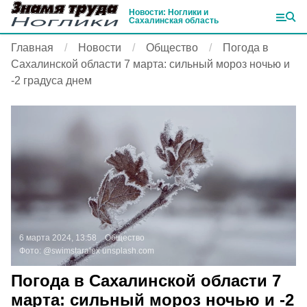
Новости: Ноглики и
Сахалинская область
Главная
Новости
Общество
Погода в
Сахалинской области 7 марта: сильный мороз ночью и
-2 градуса днем
6 марта 2024, 13:58
Общество
Фото:
@swimstaralex
unsplash.com
Погода в Сахалинской области 7
марта: сильный мороз ночью и -2