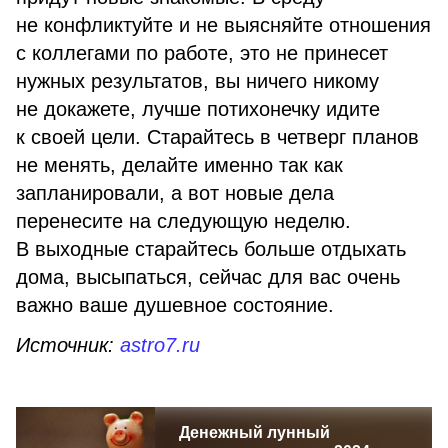
не конфликтуйте и не выясняйте отношения
с коллегами по работе, это не принесет
нужных результатов, вы ничего никому
не докажете, лучше потихонечку идите
к своей цели. Старайтесь в четверг планов
не менять, делайте именно так как
запланировали, а вот новые дела
перенесите на следующую неделю.
В выходные старайтесь больше отдыхать
дома, высыпаться, сейчас для вас очень
важно ваше душевное состояние.
Источник:
astro7.ru
Денежный лунный