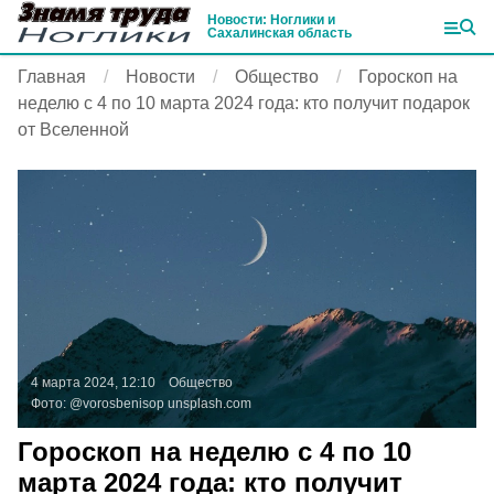
Новости: Ноглики и
Сахалинская область
Главная
Новости
Общество
Гороскоп на
неделю с 4 по 10 марта 2024 года: кто получит подарок
от Вселенной
4 марта 2024, 12:10
Общество
Фото:
@vorosbenisop
unsplash.com
Гороскоп на неделю с 4 по 10
марта 2024 года: кто получит