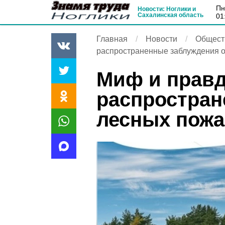
п
Новости: Ноглики и
Сахалинская область
01
Главная
Новости
Общест
распространенные заблуждения о
Миф и правд
распростран
лесных пожа