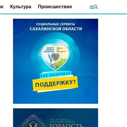
ие
Культура
Происшествия