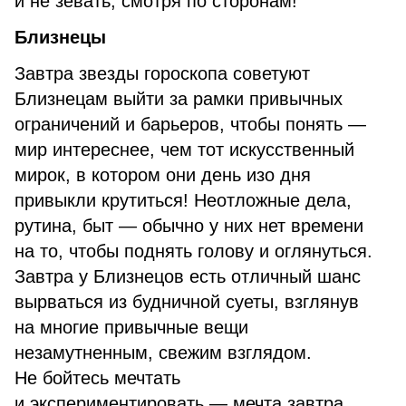
и не зевать, смотря по сторонам!
Близнецы
Завтра звезды гороскопа советуют
Близнецам выйти за рамки привычных
ограничений и барьеров, чтобы понять —
мир интереснее, чем тот искусственный
мирок, в котором они день изо дня
привыкли крутиться! Неотложные дела,
рутина, быт — обычно у них нет времени
на то, чтобы поднять голову и оглянуться.
Завтра у Близнецов есть отличный шанс
вырваться из будничной суеты, взглянув
на многие привычные вещи
незамутненным, свежим взглядом.
Не бойтесь мечтать
и экспериментировать — мечта завтра