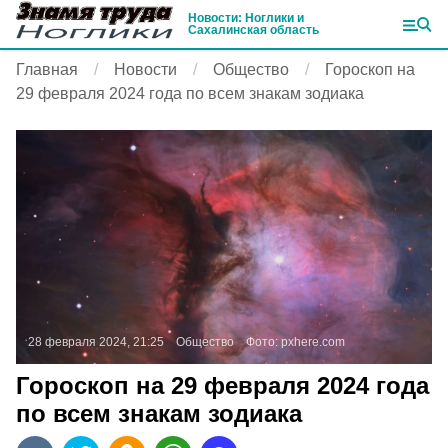
Новости: Ноглики и
Сахалинская область
Главная
Новости
Общество
Гороскоп на
29 февраля 2024 года по всем знакам зодиака
28 февраля 2024, 21:25
Общество
Фото:
pxhere.com
Гороскоп на 29 февраля 2024 года
по всем знакам зодиака