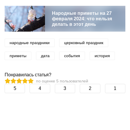
Народные приметы на 27
февраля 2024: что нельзя
делать в этот день
народные праздники
церковный праздник
приметы
дата
события
история
Понравилась статья?
по оценке
5
пользователей
5
4
3
2
1