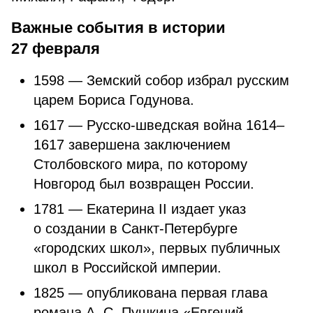
Важные события в истории
27 февраля
1598 — Земский собор избрал русским
царем Бориса Годунова.
1617 — Русско-шведская война 1614–
1617 завершена заключением
Столбовского мира, по которому
Новгород был возвращен России.
1781 — Екатерина II издает указ
о создании в Санкт-Петербурге
«городских школ», первых публичных
школ в Российской империи.
1825 — опубликована первая глава
романа А. С. Пушкина «Евгений