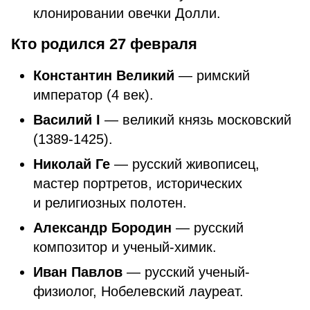
клонировании овечки Долли.
Кто родился 27 февраля
Константин Великий
— римский
император (4 век).
Василий I
— великий князь московский
(1389-1425).
Николай Ге
— русский живописец,
мастер портретов, исторических
и религиозных полотен.
Александр Бородин
— русский
композитор и ученый-химик.
Иван Павлов
— русский ученый-
физиолог, Нобелевский лауреат.