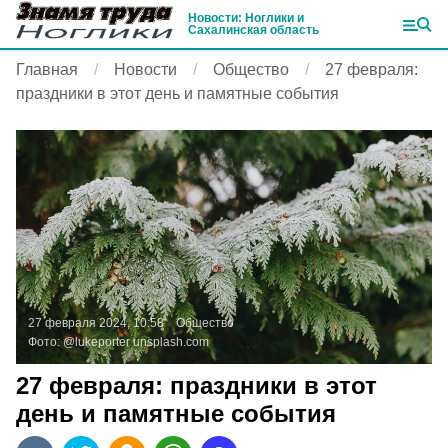
Новости: Ноглики и
Сахалинская область
Главная
Новости
Общество
27 февраля:
праздники в этот день и памятные события
27 февраля 2024, 10:58
Общество
Фото:
@lukeporter
unsplash.com
27 февраля: праздники в этот
день и памятные события