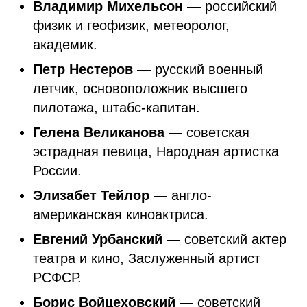
Владимир Михельсон
— российский
физик и геофизик, метеоролог,
академик.
Петр Нестеров
— русский военный
летчик, основоположник высшего
пилотажа, штабс-капитан.
Гелена Великанова
— советская
эстрадная певица, Народная артистка
России.
Элизабет Тейлор
— англо-
американская киноактриса.
Евгений Урбанский
— советский актер
театра и кино, Заслуженный артист
РСФСР.
Борис Войцеховский
— советский