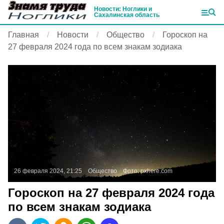
Новости: Ноглики и
Сахалинская область
Главная
Новости
Общество
Гороскоп на
27 февраля 2024 года по всем знакам зодиака
26 февраля 2024, 21:25
Общество
Фото:
pxhere.com
Гороскоп на 27 февраля 2024 года
по всем знакам зодиака