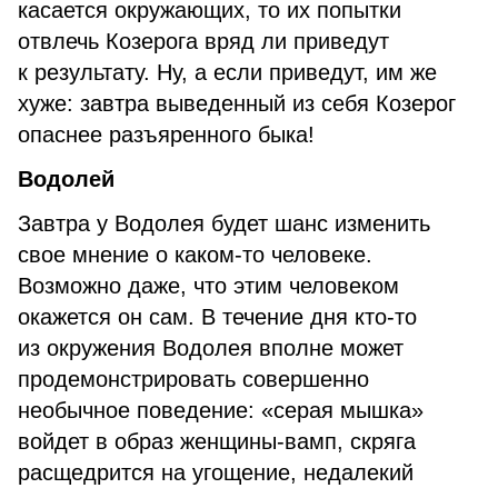
касается окружающих, то их попытки
отвлечь Козерога вряд ли приведут
к результату. Ну, а если приведут, им же
хуже: завтра выведенный из себя Козерог
опаснее разъяренного быка!
Водолей
Завтра у Водолея будет шанс изменить
свое мнение о каком-то человеке.
Возможно даже, что этим человеком
окажется он сам. В течение дня кто-то
из окружения Водолея вполне может
продемонстрировать совершенно
необычное поведение: «серая мышка»
войдет в образ женщины-вамп, скряга
расщедрится на угощение, недалекий