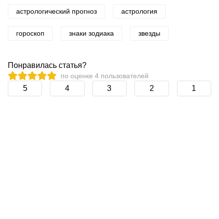
астрологический прогноз
астрология
гороскоп
знаки зодиака
звезды
Понравилась статья?
по оценке
4
пользователей
5
4
3
2
1