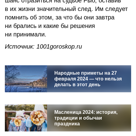
шанс отразиться на судьбе Рыб, оставив
в их жизни значительный след. Им следует
помнить об этом, за что бы они завтра
ни брались и какие бы решения
ни принимали.
Источник: 1001goroskop.ru
Народные приметы на 27
февраля 2024 — что нельзя
делать в этот день
Масленица 2024: история,
традиции и обычаи
праздника