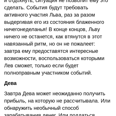
и отдохнуть, ситуация не позволит ему это
сделать. События будут требовать
активного участия Льва, раз за разом
выдергивая его из состояния блаженного
ничегонеделанья! В конце концов, Льву
ничего не останется, как втянутся в этот
навязанный ритм, но он не пожалеет:
завтра ему предоставятся интересные
возможности, воспользоваться которыми
Лев сможет, только если будет
полноправным участником событий.
Дева
Завтра Дева может неожиданно получить
прибыль, на которую не рассчитывала. Или
обнаружить необычный способ
зарабатывания денег. Или поддаться