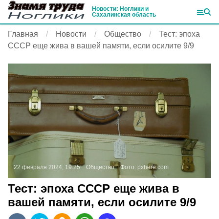
Новости: Ноглики и
Сахалинская область
Главная
Новости
Общество
Тест: эпоха
СССР еще жива в вашей памяти, если осилите 9/9
22 февраля 2024, 19:25
Общество
Фото:
pxhere.com
Тест: эпоха СССР еще жива в
вашей памяти, если осилите 9/9