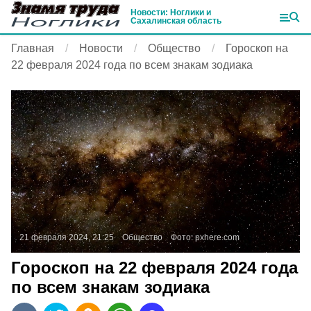
Новости: Ноглики и
Сахалинская область
Главная
Новости
Общество
Гороскоп на
22 февраля 2024 года по всем знакам зодиака
21 февраля 2024, 21:25
Общество
Фото:
pxhere.com
Гороскоп на 22 февраля 2024 года
по всем знакам зодиака