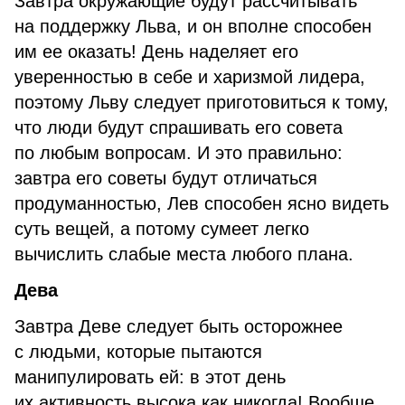
Завтра окружающие будут рассчитывать
на поддержку Льва, и он вполне способен
им ее оказать! День наделяет его
уверенностью в себе и харизмой лидера,
поэтому Льву следует приготовиться к тому,
что люди будут спрашивать его совета
по любым вопросам. И это правильно:
завтра его советы будут отличаться
продуманностью, Лев способен ясно видеть
суть вещей, а потому сумеет легко
вычислить слабые места любого плана.
Дева
Завтра Деве следует быть осторожнее
с людьми, которые пытаются
манипулировать ей: в этот день
их активность высока как никогда! Вообще,