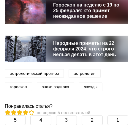
Гороскоп на неделю с 19 по
25 февраля: кто примет
неожиданное решение
Народные приметы на 22
февраля 2024: что строго
нельзя делать в этот день
астрологический прогноз
астрология
гороскоп
знаки зодиака
звезды
Понравилась статья?
по оценке
5
пользователей
5
4
3
2
1