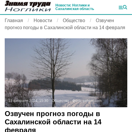
Новости: Ноглики и
Сахалинская область
Главная
Новости
Общество
Озвучен
прогноз погоды в Сахалинской области на 14 февраля
13 февраля 2024, 15:30
Общество
Фото:
pxhere.com
Озвучен прогноз погоды в
Сахалинской области на 14
февраля