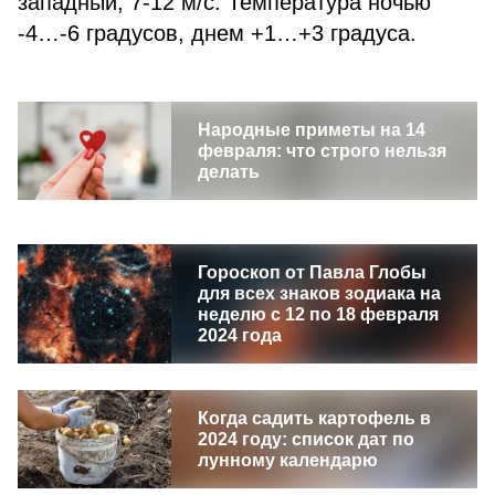
западный, 7-12 м/с. Температура ночью
-4…-6 градусов, днем +1…+3 градуса.
Народные приметы на 14
февраля: что строго нельзя
делать
Гороскоп от Павла Глобы
для всех знаков зодиака на
неделю с 12 по 18 февраля
2024 года
Когда садить картофель в
2024 году: список дат по
лунному календарю