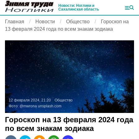
Новости: Ноглики и
Сахалинская область
Главная
Новости
Общество
Гороскоп на
13 февраля 2024 года по всем знакам зодиака
12 февраля 2024, 21:20
Общество
Фото:
@mwrona
unsplash.com
Гороскоп на 13 февраля 2024 года
по всем знакам зодиака