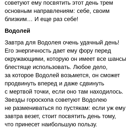
советуют ему посвятить этот день трем
основным направлениям: себе, своим
близким… И еще раз себе!
Водолей
Завтра для Водолея очень удачный день!
Его энергичность дает ему фору перед
окружающими, которую он имеет все шансы
блестяще использовать. Любое дело,
за которое Водолей возьмется, он сможет
продвинуть вперед и даже сдвинуть
с мертвой точки, если оно там находилось.
Звезды гороскопа советуют Водолею
не размениваться по пустякам: если уж ему
завтра везет, стоит посвятить день тому,
что принесет наибольшую пользу.