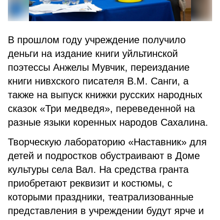
В прошлом году учреждение получило
деньги на издание книги уйльтинской
поэтессы Анжелы Мувчик, переиздание
книги нивхского писателя В.М. Санги, а
также на выпуск книжки русских народных
сказок «Три медведя», переведенной на
разные языки коренных народов Сахалина.
Творческую лабораторию «Наставник» для
детей и подростков обустраивают в Доме
культуры села Вал. На средства гранта
приобретают реквизит и костюмы, с
которыми праздники, театрализованные
представления в учреждении будут ярче и