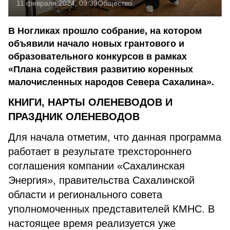
11 февраля 2024, 09:39
Общество
В Ногликах прошло собрание, на котором
объявили начало новых грантового и
образовательного конкурсов в рамках
«Плана содействия развитию коренных
малочисленных народов Севера Сахалина».
КНИГИ, НАРТЫ ОЛЕНЕВОДОВ И
ПРАЗДНИК ОЛЕНЕВОДОВ
Для начала отметим, что данная программа
работает в результате трехстороннего
соглашения компании «Сахалинская
Энергия», правительства Сахалинской
области и регионального совета
уполномоченных представителей КМНС. В
настоящее время реализуется уже