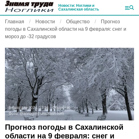
Новости: Ноглики и
Сахалинская область
Главная
Новости
Общество
Прогноз
погоды в Сахалинской области на 9 февраля: снег и
мороз до -32 градусов
8 февраля 2024, 13:34
Общество
Фото:
@annagold
unsplash.com
Прогноз погоды в Сахалинской
области на 9 февраля: снег и