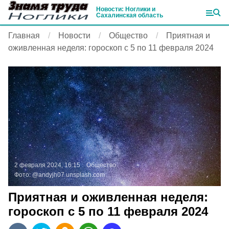
Новости: Ноглики и
Сахалинская область
Главная
Новости
Общество
Приятная и
оживленная неделя: гороскоп с 5 по 11 февраля 2024
2 февраля 2024, 16:15
Общество
Фото:
@andyjh07
unsplash.com
Приятная и оживленная неделя:
гороскоп с 5 по 11 февраля 2024