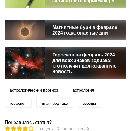
записаться к парикмахеру
Магнитные бури в феврале
2024 года: опасные дни
Гороскоп на февраль 2024
для всех знаков зодиака:
кто получит долгожданную
новость
астрологический прогноз
астрология
гороскоп
знаки зодиака
звезды
Понравилась статья?
по оценке
3
пользователей