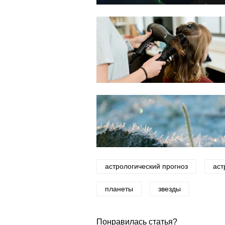
астрологический прогноз
аст
планеты
звезды
Понравилась статья?