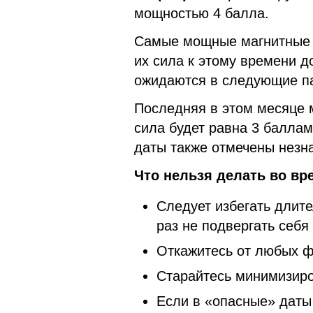
мощностью 4 балла.
Самые мощные магнитные
их сила к этому времени 
ожидаются в следующие па
Последняя в этом месяце 
сила будет равна 3 баллам
даты также отмечены незн
Что нельзя делать во вр
Следует избегать длит
раз не подвергать себя
Откажитесь от любых ф
Старайтесь минимизиро
Если в «опасные» даты