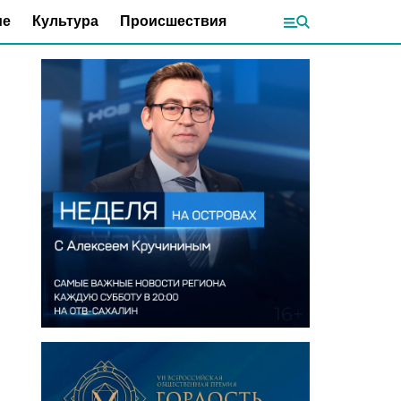
ие
Культура
Происшествия