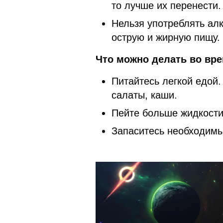
то лучше их перенести.
Нельзя употреблять алк
острую и жирную пищу.
Что можно делать во вр
Питайтесь легкой едой
салаты, каши.
Пейте больше жидкости
Запаситесь необходимы