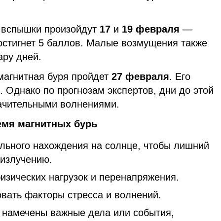
 вспышки произойдут
17
и
19 февраля
—
достигнет 5 баллов. Малые возмущения также
ру дней.
магнитная буря пройдет
27 февраля
. Его
. Однако по прогнозам экспертов, дни до этой
ачительными волнениями.
емя магнитных бурь
ельного нахождения на солнце, чтобы лишний
 излучению.
изических нагрузок и перенапряжения.
вать факторы стресса и волнений.
 намечены важные дела или события,