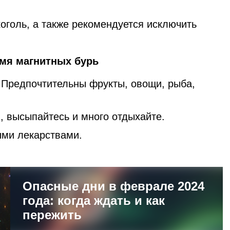
оголь, а также рекомендуется исключить
емя магнитных бурь
. Предпочтительны фрукты, овощи, рыба,
, высыпайтесь и много отдыхайте.
ми лекарствами.
Опасные дни в феврале 2024
года: когда ждать и как
пережить