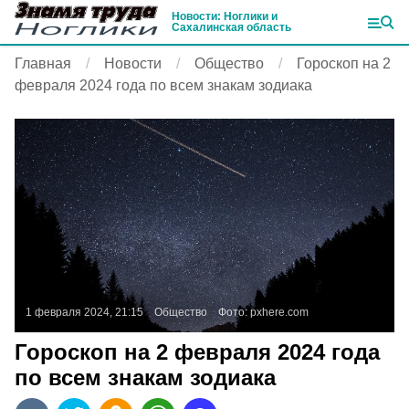
Новости: Ноглики и
Сахалинская область
Главная
Новости
Общество
Гороскоп на 2
февраля 2024 года по всем знакам зодиака
1 февраля 2024, 21:15
Общество
Фото:
pxhere.com
Гороскоп на 2 февраля 2024 года
по всем знакам зодиака