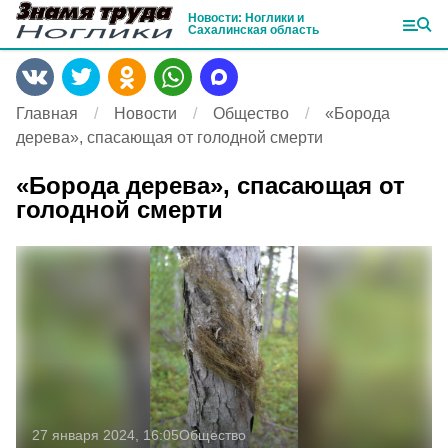
Новости: Ноглики и
Сахалинская область
Главная
Новости
Общество
«Борода
дерева», спасающая от голодной смерти
«Борода дерева», спасающая от
голодной смерти
27 января 2024, 16:05
Общество