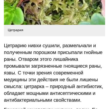
Цетрария
Цетрарию нивхи сушили, размельчали и
полученным порошком присыпали гнойные
раны. Отваром этого лишайника
промывали загрязненные гноящиеся раны,
язвы. С точки зрения современной
медицины эти действия не были лишены
смысла: цетрарка – природный антибиотик,
обладает мощными антисептическими и
антибактериальными свойствами.