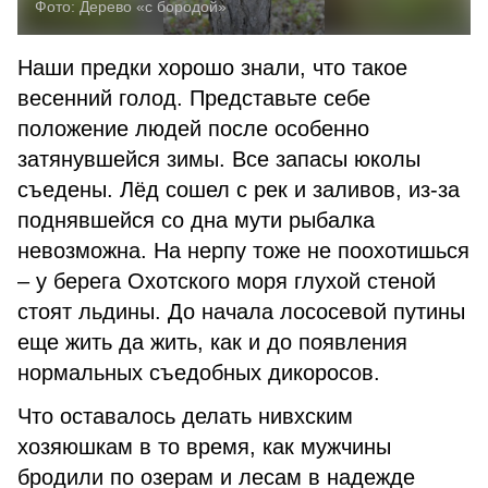
Фото:
Дерево «с бородой»
Наши предки хорошо знали, что такое
весенний голод. Представьте себе
положение людей после особенно
затянувшейся зимы. Все запасы юколы
съедены. Лёд сошел с рек и заливов, из-за
поднявшейся со дна мути рыбалка
невозможна. На нерпу тоже не поохотишься
– у берега Охотского моря глухой стеной
стоят льдины. До начала лососевой путины
еще жить да жить, как и до появления
нормальных съедобных дикоросов.
Что оставалось делать нивхским
хозяюшкам в то время, как мужчины
бродили по озерам и лесам в надежде