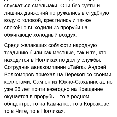
спускаться смельчаки. Они без суеты и
лишних движений погружались в студёную
воду с головой, крестились и также
спокойно выходили из проруби на
обжигающе холодный воздух.
Среди желающих соблюсти народную
традицию были как местные, так и те, кто
находится в Ногликах по долгу службы.
Сотрудник авиакомпании «Тайга» Андрей
Волкоморов приехал на Перекоп со своими
коллегами. Сам он из Южно-Сахалинска, но
уже 28 лет почти ежегодно на Крещение
окунается в прорубь – то в родном
облцентре, то на Камчатке, то в Корсакове,
то в Чите, то в Ногликах.