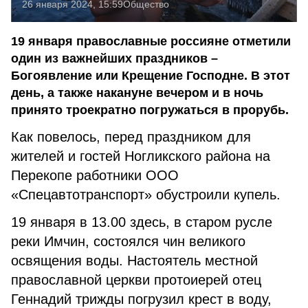
26 января 2024, 15:59
Общество
19 января православные россияне отметили
один из важнейших праздников –
Богоявление или Крещение Господне. В этот
день, а также накануне вечером и в ночь
принято троекратно погружаться в прорубь.
Как повелось, перед праздником для
жителей и гостей Ногликского района на
Перекопе работники ООО
«Спецавтотранспорт» обустроили купель.
19 января в 13.00 здесь, в старом русле
реки Имчин, состоялся чин великого
освящения воды. Настоятель местной
православной церкви протоиерей отец
Геннадий трижды погрузил крест в воду,