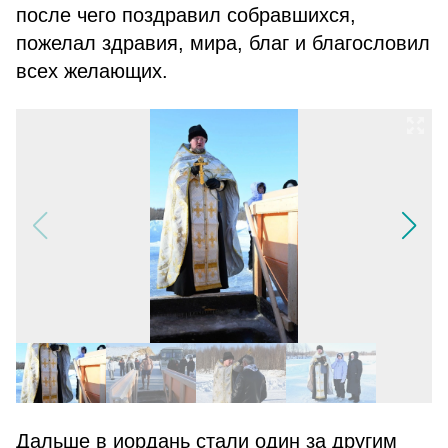
после чего поздравил собравшихся,
пожелал здравия, мира, благ и благословил
всех желающих.
Дальше в иордань стали один за другим