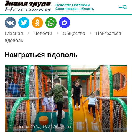
Новости: Ноглики и
Сахалинская область
Главная
Новости
Общество
Наиграться
вдоволь
Наиграться вдоволь
21 января 2024, 16:39
Общество