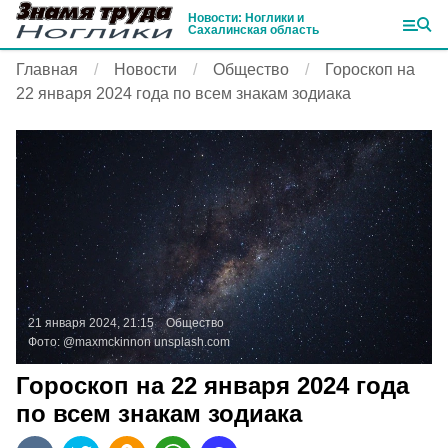
Новости: Ноглики и
Сахалинская область
Главная
Новости
Общество
Гороскоп на
22 января 2024 года по всем знакам зодиака
21 января 2024, 21:15
Общество
Фото:
@maxmckinnon
unsplash.com
Гороскоп на 22 января 2024 года
по всем знакам зодиака