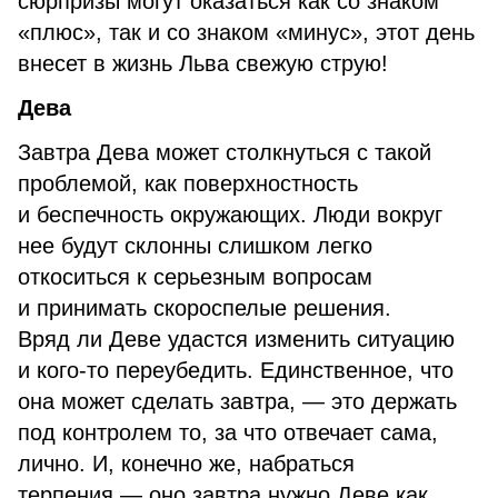
сюрпризы могут оказаться как со знаком
«плюс», так и со знаком «минус», этот день
внесет в жизнь Льва свежую струю!
Дева
Завтра Дева может столкнуться с такой
проблемой, как поверхностность
и беспечность окружающих. Люди вокруг
нее будут склонны слишком легко
откоситься к серьезным вопросам
и принимать скороспелые решения.
Вряд ли Деве удастся изменить ситуацию
и кого-то переубедить. Единственное, что
она может сделать завтра, — это держать
под контролем то, за что отвечает сама,
лично. И, конечно же, набраться
терпения — оно завтра нужно Деве как