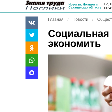
вс, 
Новости: Ноглики и
Сахалинская область
00:4
Главная
Новости
Общест
Социальная 
экономить