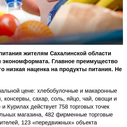
 питания жителям Сахалинской области
и экономформата. Главное преимущество
то низкая наценка на продукты питания. Не
циальной цене: хлебобулочные и макаронные
 консервы, сахар, соль, яйцо, чай, овощи и
 и Курилах действует 758 торговых точек
льных магазина, 482 фирменные торговые
дителей, 123 «передвижных» объекта