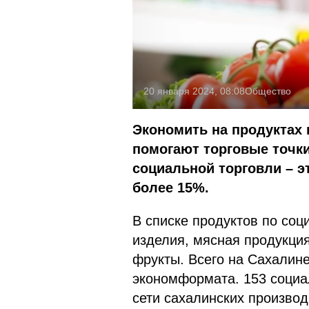
20 января 2024, 08:08
Общество
Экономить на продуктах
помогают торговые точк
социальной торговли – э
более 15%.
В списке продуктов по со
изделия, мясная продукция,
фрукты. Всего на Сахалине
экономформата. 153 социа
сети сахалинских произво