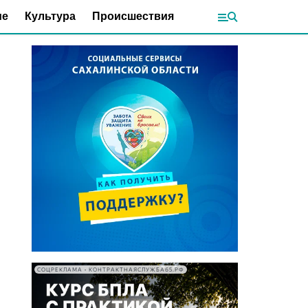
ие
Культура
Происшествия
СОЦРЕКЛАМА • КОНТРАКТНАЯСЛУЖБА65.РФ