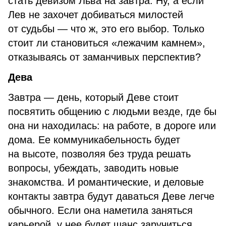
стать девизом Льва на завтра. Ну, а если
Лев не захочет добиваться милостей
от судьбы — что ж, это его выбор. Только
стоит ли становиться «лежачим камнем»,
отказываясь от заманчивых перспектив?
Дева
Завтра — день, который Деве стоит
посвятить общению с людьми везде, где бы
она ни находилась: на работе, в дороге или
дома. Ее коммуникабельность будет
на высоте, позволяя без труда решать
вопросы, убеждать, заводить новые
знакомства. И романтические, и деловые
контакты завтра будут даваться Деве легче
обычного. Если она наметила заняться
карьерой, у нее будет шанс заручиться