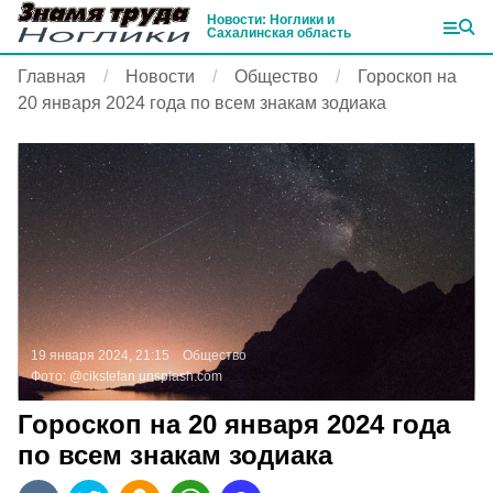
Новости: Ноглики и
Сахалинская область
Главная
Новости
Общество
Гороскоп на
20 января 2024 года по всем знакам зодиака
19 января 2024, 21:15
Общество
Фото:
@cikstefan
unsplash.com
Гороскоп на 20 января 2024 года
по всем знакам зодиака