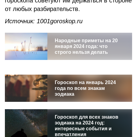
гороскопа советуют им держаться в стороне
от любых разбирательств.
Источник: 1001goroskop.ru
Народные приметы на 20
января 2024 года: что
строго нельзя делать
Гороскоп на январь 2024
года по всем знакам
зодиака
Гороскоп для всех знаков
зодиака на 2024 год:
интересные события и
впечатления