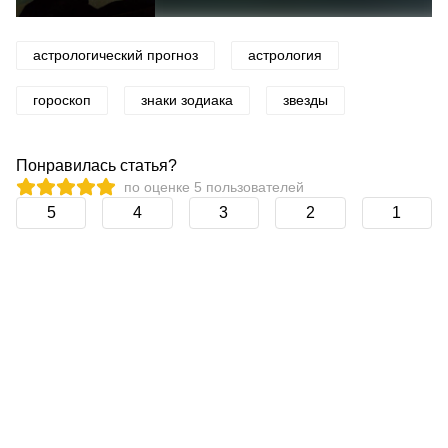
астрологический прогноз
астрология
гороскоп
знаки зодиака
звезды
Понравилась статья?
по оценке
5
пользователей
5
4
3
2
1