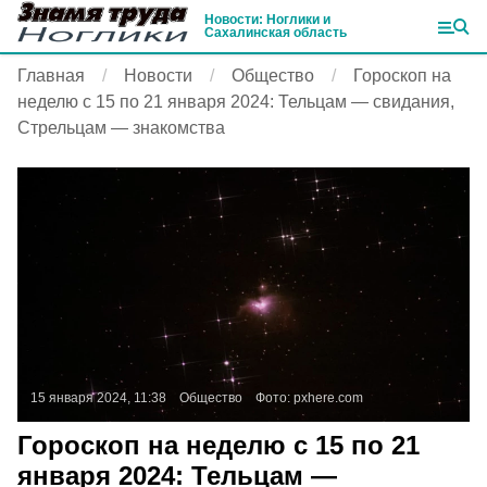
Новости: Ноглики и
Сахалинская область
Главная
Новости
Общество
Гороскоп на
неделю с 15 по 21 января 2024: Тельцам — свидания,
Стрельцам — знакомства
15 января 2024, 11:38
Общество
Фото:
pxhere.com
Гороскоп на неделю с 15 по 21
января 2024: Тельцам —