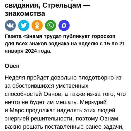
свидания, Стрельцам —
знакомства
Газета «Знамя труда» публикует гороскоп
для всех знаков зодиака на неделю с 15 по 21
января 2024 года.
Овен
Неделя пройдет довольно плодотворно из-
за обострившихся умственных
способностей Овнов, а также из-за того, что
ничто не будет им мешать. Меркурий
и Марс продолжат наделять этих людей
энергией решительности, поэтому Овнам
важно решать поставленные ранее задачи,