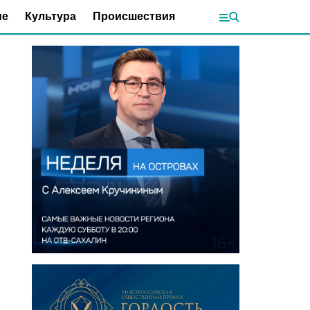
ие
Культура
Происшествия