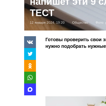
напишет эти 9 с
ТЕСТ
12 января 2024, 19:20
Общество
Фото:
Готовы проверить свои з
нужно подобрать нужные 