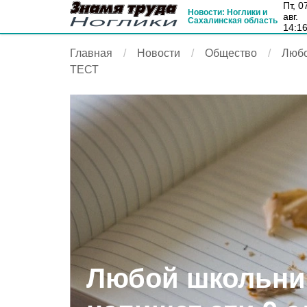
пт, 07
Новости: Ноглики и
авг.
Сахалинская область
14:1
Главная
Новости
Общество
Любо
ТЕСТ
Любой школьни