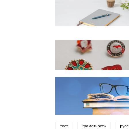
тест
грамотность
русс