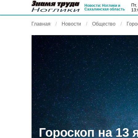
пт
Новости: Ноглики и
Сахалинская область
13:
Главная
Новости
Общество
Горо
Гороскоп на 13 