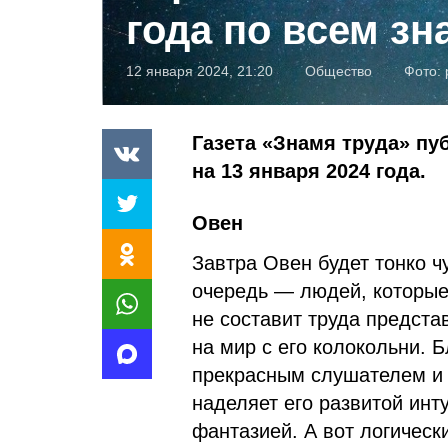
года по всем зн
12 января 2024, 21:20
Общество
Фото:
Газета «Знамя труда» пу
на 13 января 2024 года.
Овен
Завтра Овен будет тонко чу
очередь — людей, которые
не составит труда предста
на мир с его колокольни. 
прекрасным слушателем и 
наделяет его развитой инт
фантазией. А вот логическ