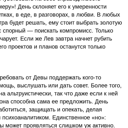
меру»! День склоняет его к умеренности
пках, в еде, в разговорах, в любви. В любых
тра будет решать, ему стоит выбрать золотую
ос спорный — поискать компромисс. Только
очарует. Если же Лев завтра начнет рубить
 его проектов и планов останутся только
ребовать от Девы поддержать кого-то
мощь, выслушать или дать совет. Более того,
а альтруистически, так что даже если к ней
она способна сама ее предложить. День
ботиться, защищать и опекать, делая
 психоаналитиком. Единственное «но»:
вы может проявляться слишком уж активно.