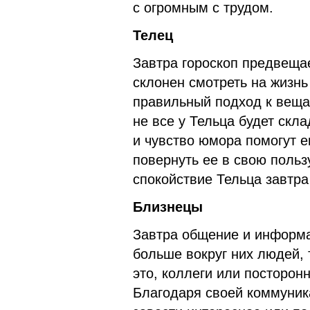
с огромным с трудом.
Телец
Завтра гороскоп предвещае
склонен смотреть на жизнь
правильный подход к веща
не все у Тельца будет скл
и чувство юмора помогут 
повернуть ее в свою польз
спокойствие Тельца завтра
Близнецы
Завтра общение и информа
больше вокруг них людей, 
это, коллеги или посторон
Благодаря своей коммуник