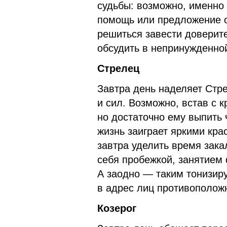
судьбы: возможно, именно
помощь или предложение о
решиться завести доверите
обсудить в непринужденно
Стрелец
Завтра день наделяет Стр
и сил. Возможно, встав с к
но достаточно ему выпить 
жизнь заиграет яркими кра
завтра уделить время зака
себя пробежкой, занятием
А заодно — таким тонизир
в адрес лиц противоположн
Козерог