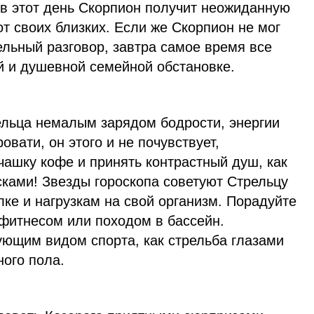
 в этот день Скорпион получит неожиданную
т своих близких. Если же Скорпион не мог
льный разговор, завтра самое время все
й и душевной семейной обстановке.
ельца немалым зарядом бодрости, энергии
ровати, он этого и не почувствует,
чашку кофе и принять контрастный душ, как
сками! Звезды гороскопа советуют Стрельцу
лке и нагрузкам на свой организм. Порадуйте
 фитнесом или походом в бассейн.
ующим видом спорта, как стрельба глазами
ого пола.