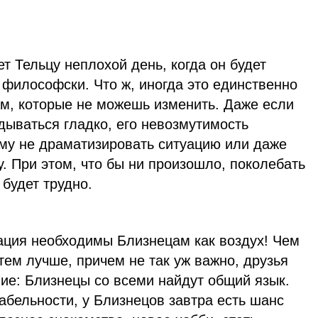
т Тельцу неплохой день, когда он будет
 философски. Что ж, иногда это единственно
м, которые не можешь изменить. Даже если
адываться гладко, его невозмутимость
ему не драматизировать ситуацию или даже
у. При этом, что бы ни произошло, поколебать
 будет трудно.
ция необходимы Близнецам как воздух! Чем
тем лучше, причем не так уж важно, друзья
ние: Близнецы со всеми найдут общий язык.
абельности, у Близнецов завтра есть шанс