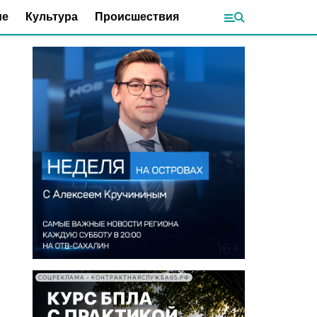
ие
Культура
Происшествия
СОЦРЕКЛАМА • КОНТРАКТНАЯСЛУЖБА65.РФ