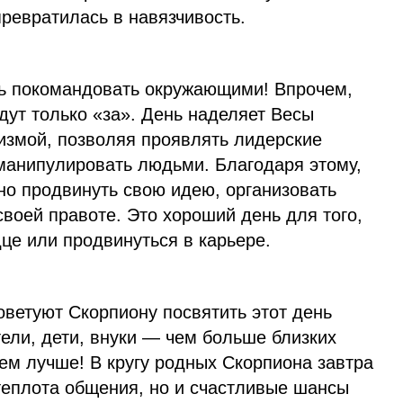
превратилась в навязчивость.
чь покомандовать окружающими! Впрочем,
дут только «за». День наделяет Весы
измой, позволяя проявлять лидерские
 манипулировать людьми. Благодаря этому,
но продвинуть свою идею, организовать
своей правоте. Это хороший день для того,
дце или продвинуться в карьере.
оветуют Скорпиону посвятить этот день
ели, дети, внуки — чем больше близких
ем лучше! В кругу родных Скорпиона завтра
теплота общения, но и счастливые шансы