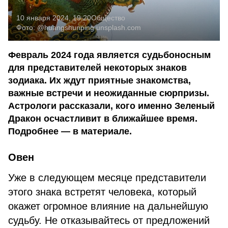
10 января 2024, 19:20
Общество
Фото:
@huangshunping
unsplash.com
Февраль 2024 года является судьбоносным
для представителей некоторых знаков
зодиака. Их ждут приятные знакомства,
важные встречи и неожиданные сюрпризы.
Астрологи рассказали, кого именно Зеленый
Дракон осчастливит в ближайшее время.
Подробнее — в материале.
Овен
Уже в следующем месяце представители
этого знака встретят человека, который
окажет огромное влияние на дальнейшую
судьбу. Не отказывайтесь от предложений