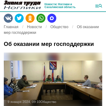
Новости: Ноглики и
Сахалинская область
Главная
Новости
Общество
Об оказании
мер господдержки
Об оказании мер господдержки
9 января 2024, 09:10
Общество