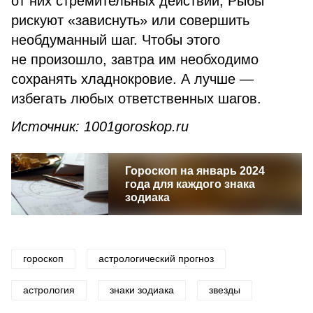
от них стремительных действий, Рыбы
рискуют «зависнуть» или совершить
необдуманный шаг. Чтобы этого
не произошло, завтра им необходимо
сохранять хладнокровие. А лучше —
избегать любых ответственных шагов.
Источник: 1001goroskop.ru
Гороскоп на январь 2024
года для каждого знака
зодиака
гороскоп
астрологический прогноз
астрология
знаки зодиака
звезды