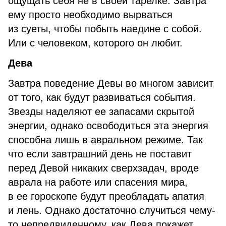
ощущать себя не в своей тарелке. Завтра
ему просто необходимо вырваться
из суеты, чтобы побыть наедине с собой.
Или с человеком, которого он любит.
Дева
Завтра поведение Девы во многом зависит
от того, как будут развиваться события.
Звезды наделяют ее запасами скрытой
энергии, однако освободиться эта энергия
способна лишь в авральном режиме. Так
что если завтрашний день не поставит
перед Девой никаких сверхзадач, вроде
аврала на работе или спасения мира,
в ее гороскопе будут преобладать апатия
и лень. Однако достаточно случиться чему-
то непредвиденному, как Дева покажет