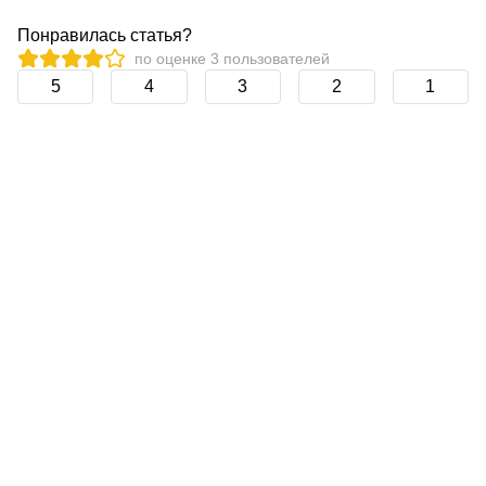
Понравилась статья?
по оценке
3
пользователей
5
4
3
2
1