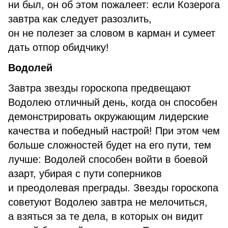
ни был, он об этом пожалеет: если Козерога
завтра как следует разозлить,
он не полезет за словом в карман и сумеет
дать отпор обидчику!
Водолей
Завтра звезды гороскопа предвещают
Водолею отличный день, когда он способен
демонстрировать окружающим лидерские
качества и победный настрой! При этом чем
больше сложностей будет на его пути, тем
лучше: Водолей способен войти в боевой
азарт, убирая с пути соперников
и преодолевая преграды. Звезды гороскопа
советуют Водолею завтра не мелочиться,
а взяться за те дела, в которых он видит