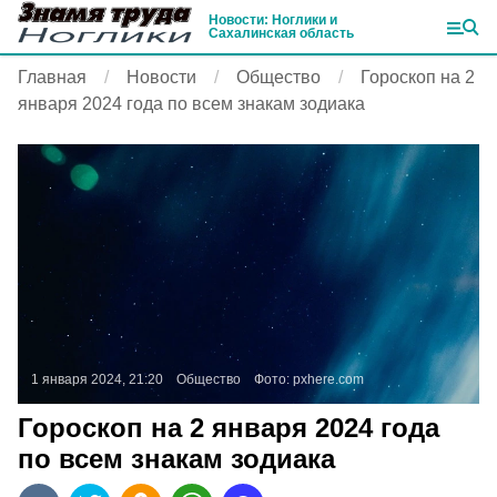
Новости: Ноглики и
Сахалинская область
Главная
Новости
Общество
Гороскоп на 2
января 2024 года по всем знакам зодиака
1 января 2024, 21:20
Общество
Фото:
pxhere.com
Гороскоп на 2 января 2024 года
по всем знакам зодиака