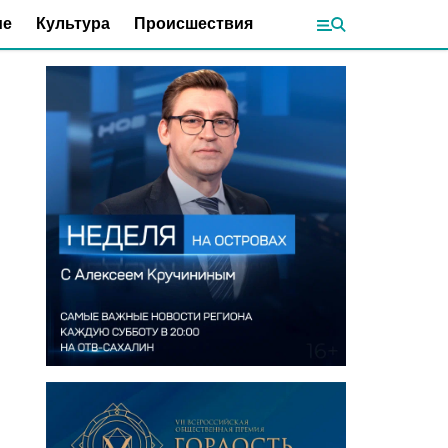
ие
Культура
Происшествия