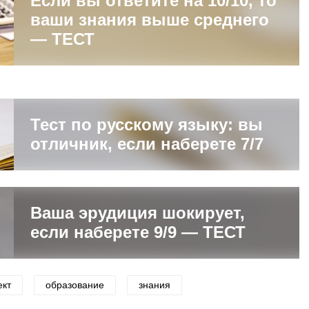
Если вы ответите на 10/10, то
ваши знания выше среднего
— ТЕСТ
Тест по русскому языку: вы
отличник, если наберете 7/7
Ваша эрудиция шокирует,
если наберете 9/9 — ТЕСТ
ект
образование
знания