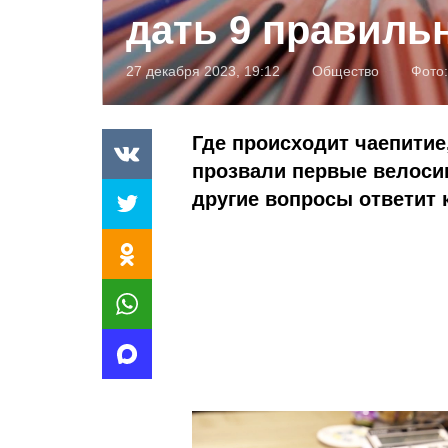
дать 9 правиль
27 декабря 2023, 19:12
Общество
Фото
Где происходит чаепити
прозвали первые велоси
другие вопросы ответит 