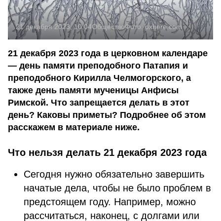
21 декабря 2023, 10:04
Общество
Фото:
pxhere.com
21 декабря 2023 года в церковном календаре
— день памяти преподобного Патапия и
преподобного Кирилла Челмогорского, а
также день памяти мученицы Анфисы
Римской. Что запрещается делать в этот
день? Каковы приметы? Подробнее об этом
расскажем в материале ниже.
Что нельзя делать 21 декабря 2023 года
Сегодня нужно обязательно завершить
начатые дела, чтобы не было проблем в
предстоящем году. Например, можно
рассчитаться, наконец, с долгами или