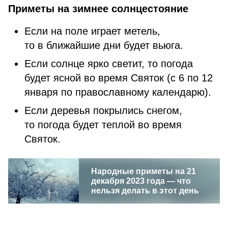
Приметы на зимнее солнцестояние
Если на поле играет метель,
то в ближайшие дни будет вьюга.
Если солнце ярко светит, то погода
будет ясной во время Святок (с 6 по 12
января по православному календарю).
Если деревья покрылись снегом,
то погода будет теплой во время
Святок.
Народные приметы на 21
декабря 2023 года — что
нельзя делать в этот день