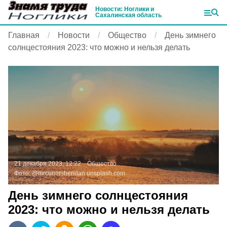
Новости: Ноглики и
Сахалинская область
Главная
Новости
Общество
День зимнего
солнцестояния 2023: что можно и нельзя делать
21 декабря 2023, 12:22
Общество
Фото:
@mrconorsheridan
unsplash.com
День зимнего солнцестояния
2023: что можно и нельзя делать