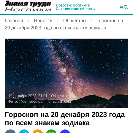
Новости: Ноглики и
Сахалинская область
Главная
Новости
Общество
Гороскоп на
20 декабря 2023 года по всем знакам зодиака
19 декабря 2023, 21:01
Общество
Фото:
@denisdegioanni
unsplash.com
Гороскоп на 20 декабря 2023 года
по всем знакам зодиака