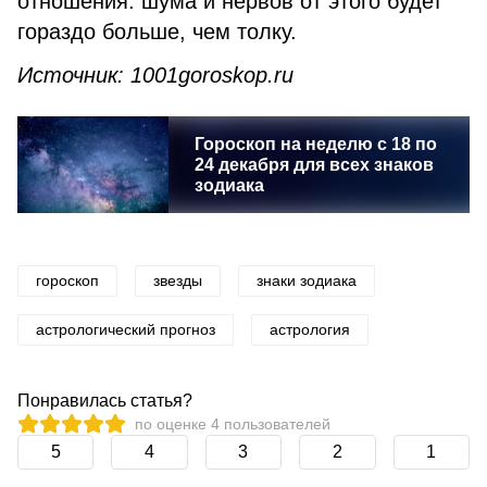
отношения: шума и нервов от этого будет
гораздо больше, чем толку.
Источник: 1001goroskop.ru
Гороскоп на неделю с 18 по
24 декабря для всех знаков
зодиака
гороскоп
звезды
знаки зодиака
астрологический прогноз
астрология
Понравилась статья?
по оценке
4
пользователей
5
4
3
2
1