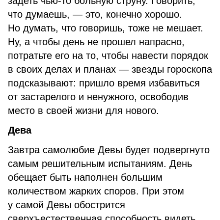
задеть чью-то больную струну. Говорить,
что думаешь, — это, конечно хорошо.
Но думать, что говоришь, тоже не мешает.
Ну, а чтобы день не прошел напрасно,
потратьте его на то, чтобы навести порядок
в своих делах и планах — звезды гороскопа
подсказывают: пришло время избавиться
от застарелого и ненужного, освободив
место в своей жизни для нового.
Дева
Завтра самолюбие Девы будет подвергнуто
самым решительным испытаниям. День
обещает быть наполнен большим
количеством жарких споров. При этом
у самой Девы обострится
сверхъестественная способность видеть