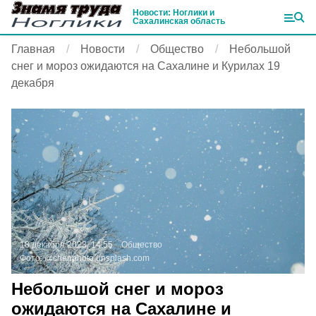
Новости: Ноглики и
Сахалинская область
Главная
Новости
Общество
Небольшой
снег и мороз ожидаются на Сахалине и Курилах 19
декабря
18 декабря 2023, 14:55
Общество
Фото:
@chanphoto
unsplash.com
Небольшой снег и мороз
ожидаются на Сахалине и