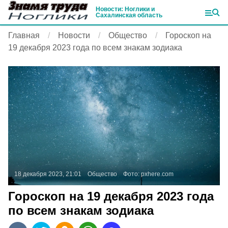
Новости: Ноглики и
Сахалинская область
Главная
Новости
Общество
Гороскоп на
19 декабря 2023 года по всем знакам зодиака
18 декабря 2023, 21:01
Общество
Фото:
pxhere.com
Гороскоп на 19 декабря 2023 года
по всем знакам зодиака