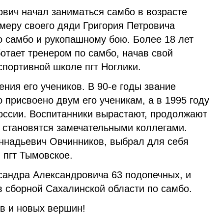
вич начал заниматься самбо в возрасте
меру своего дяди Григория Петровича
о самбо и рукопашному бою. Более 18 лет
отает тренером по самбо, начав свой
спортивной школе пгт Ноглики.
ения его учеников. В 90-е годы звание
присвоено двум его ученикам, а в 1995 году
России. Воспитанники вырастают, продолжают
и становятся замечательными коллегами.
еннадьевич Овчинников, выбрал для себя
 пгт Тымовское.
сандра Александровича 63 подопечных, и
ав сборной Сахалинской области по самбо.
в и новых вершин!