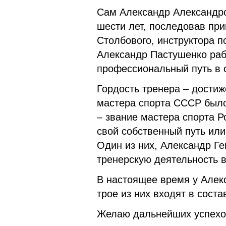
Сам Александр Александро
шести лет, последовав при
Столбового, инструктора п
Александр Пастушенко раб
профессиональный путь в 
Гордость тренера – достиж
мастера спорта СССР было 
– звание мастера спорта 
свой собственный путь ил
Один из них, Александр Г
тренерскую деятельность в
В настоящее время у Алек
трое из них входят в сост
Желаю дальнейших успехо