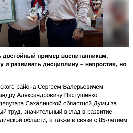
ь достойный пример воспитанникам,
у и развивать дисциплину – непростая, но
кского района Сергеем Валерьевичем
андру Александровичу Пастушенко
депутата Сахалинской областной Думы за
й труд, значительный вклад в развитие
линской области, а также в связи с 85-летием