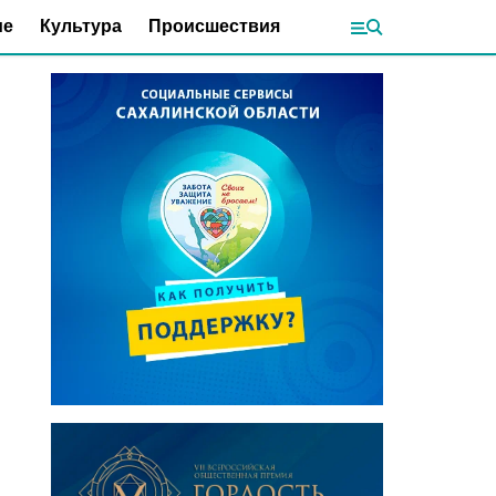
ие
Культура
Происшествия