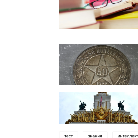
тест
знания
интеллек