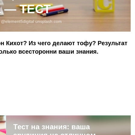
а — ТЕСТ
:
@element5digital
unsplash.com
н Кихот? Из чего делают тофу? Результат
колько всесторонни ваши знания.
Тест на знания: ваша