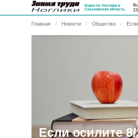
в
Новости: Ноглики и
Сахалинская область
23
Главная
Новости
Общество
Если
Если осилите 8/