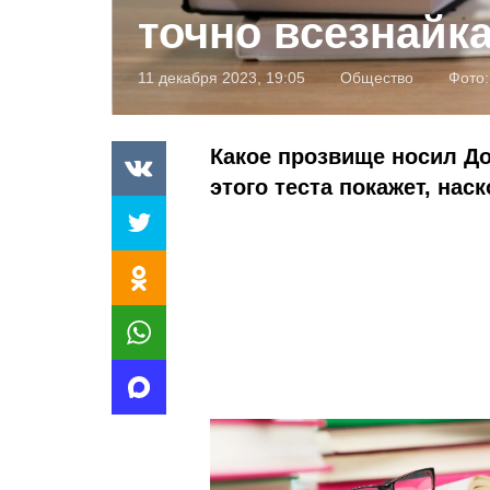
точно всезнайк
11 декабря 2023, 19:05
Общество
Фото
Какое прозвище носил До
этого теста покажет, нас