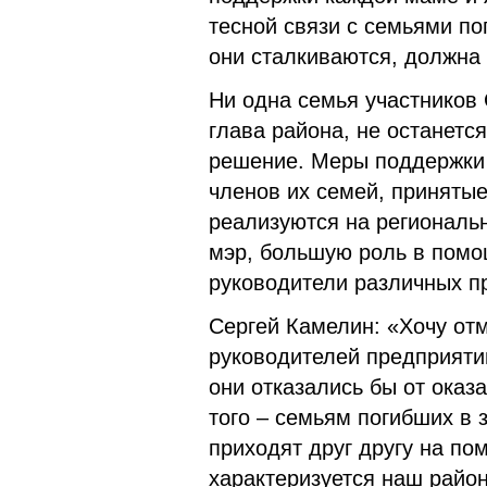
тесной связи с семьями по
они сталкиваются, должна 
Ни одна семья участников
глава района, не останетс
решение. Меры поддержки 
членов их семей, приняты
реализуются на региональ
мэр, большую роль в помо
руководители различных п
Сергей Камелин: «Хочу от
руководителей предприятий
они отказались бы от ока
того – семьям погибших в 
приходят друг другу на по
характеризуется наш район