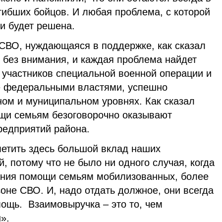
гибших бойцов. И любая проблема, с которой
и будет решена.
 СВО, нуждающаяся в поддержке, как сказал
я без внимания, и каждая проблема найдет
участников специальной военной операции и
е федеральными властями, успешно
ном и муниципальном уровнях. Как сказал
щи семьям безоговорочно оказывают
редприятий района.
метить здесь большой вклад наших
, потому что не было ни одного случая, когда
зания помощи семьям мобилизованных, более
зоне СВО. И, надо отдать должное, они всегда
мощь. Взаимовыручка – это то, чем
».