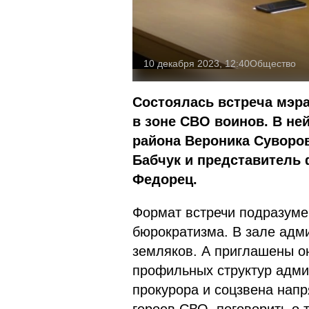
10 декабря 2023, 12:40
Общество
Состоялась встреча мэра
в зоне СВО воинов. В не
района Вероника Суворо
Бабчук и представитель
Федорец.
Формат встречи подразуме
бюрократизма. В зале адм
земляков. А приглашены он
профильных структур адми
прокурора и соцзвена нап