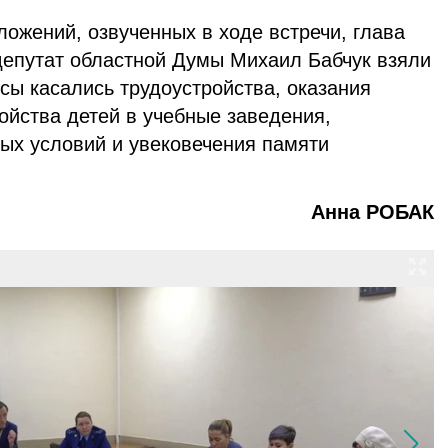
ожений, озвученных в ходе встречи, глава
депутат областной Думы Михаил Бабчук взяли
сы касались трудоустройства, оказания
ойства детей в учебные заведения,
х условий и увековечения памяти
щих.
Анна РОБАК