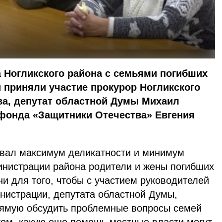
 Ногликского района с семьями погибших
й приняли участие прокурор Ногликского
ва, депутат областной Думы Михаил
 фонда «Защитники Отечества» Евгения
вал максимум деликатности и минимум
инистрации района родители и жены погибших
и для того, чтобы с участием руководителей
нистрации, депутата областной Думы,
рямую обсудить проблемные вопросы семей