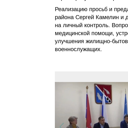
Реализацию просьб и предл
района Сергей Камелин и 
на личный контроль. Вопро
медицинской помощи, устр
улучшения жилищно-бытовы
военнослужа