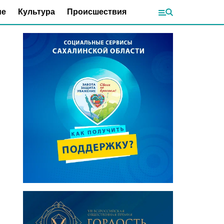
ие
Культура
Происшествия