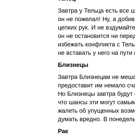
Завтра у Тельца есть все 
он не пожелал! Ну, а добив
цепких рук. И не вздумайт
он не остановится ни пере
избежать конфликта с Тель
не вставать у него на пути 
Близнецы
Завтра Близнецам не меша
предоставит им немало сча
Но Близнецы завтра будут 
что шансы эти могут самы
жалеть об упущенных возм
думать вредно. В понедель
Рак