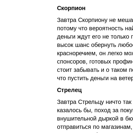
Скорпион
Завтра Скорпиону не мешае
потому что вероятность на
деньги ждут его не только 
высок шанс обернуть любо
красноречием, он легко мо
спонсоров, готовых профин
стоит забывать и о таком 
что пустить деньги на вете
Стрелец
Завтра Стрельцу ничто так
казалось бы, поход за пок
внушительной дыркой в бюд
отправиться по магазинам,