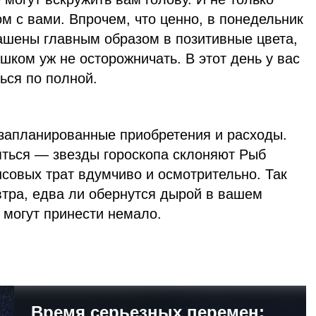
ом с вами. Впрочем, что ценно, в понедельник
ашены главным образом в позитивные цвета,
шком уж не осторожничать. В этот день у вас
ься по полной.
запланированные приобретения и расходы.
яться — звезды гороскопа склоняют Рыб
совых трат вдумчиво и осмотрительно. Так
втра, едва ли обернутся дырой в вашем
 могут принести немало.
Время серьезных перемен: