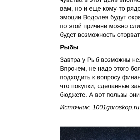
вам, но и еще кому-то ряд
эмоции Водолея будут окр
по этой причине можно сли
будет возможность оторват
Рыбы
Завтра у Рыб возможны не
Впрочем, не надо этого бо
подходить к вопросу финан
что покупки, сделанные за
бюджете. А вот пользы они
Источник: 1001goroskop.ru