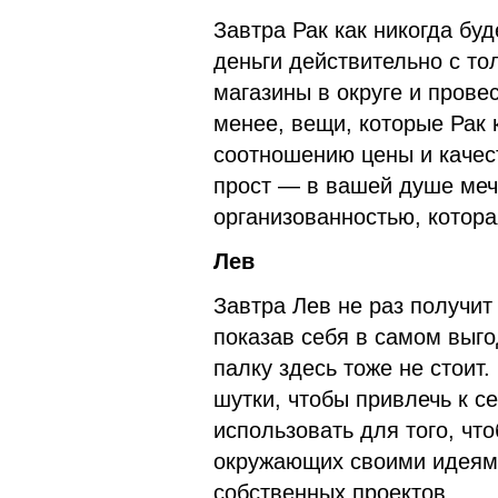
Завтра Рак как никогда бу
деньги действительно с то
магазины в округе и прове
менее, вещи, которые Рак 
соотношению цены и качест
прост — в вашей душе меч
организованностью, котора
Лев
Завтра Лев не раз получит
показав себя в самом выго
палку здесь тоже не стоит
шутки, чтобы привлечь к с
использовать для того, чт
окружающих своими идеями
собственных проектов.