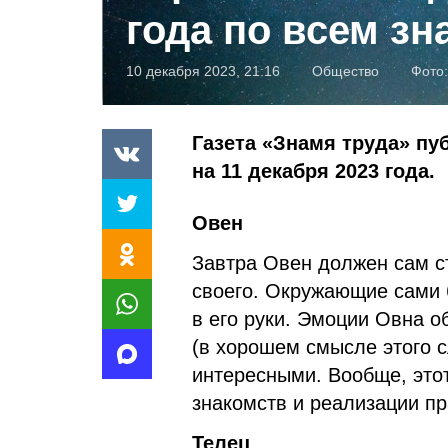
года по всем зн
10 декабря 2023, 21:16
Общество
Фото
Газета «Знамя труда» пу
на 11 декабря 2023 года.
Овен
Завтра Овен должен сам ст
своего. Окружающие сами б
в его руки. Эмоции Овна 
(в хорошем смысле этого с
интересными. Вообще, это
знакомств и реализации п
Телец