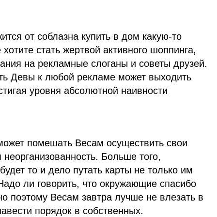
ится от соблазна купить в дом какую-то
 хотите стать жертвой активного шоппинга,
ния на рекламные слоганы и советы друзей.
ть Девы к любой рекламе может выходить
стигая уровня абсолютной наивности
 может помешать Весам осуществить свои
я неорганизованность. Больше того,
будет то и дело путать карты не только им
Надо ли говорить, что окружающие спасибо
но поэтому Весам завтра лучше не влезать в
навести порядок в собственных.