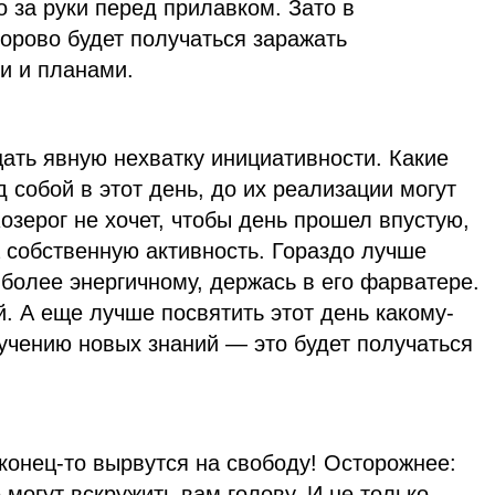
о за руки перед прилавком. Зато в
орово будет получаться заражать
и и планами.
ать явную нехватку инициативности. Какие
 собой в этот день, до их реализации могут
Козерог не хочет, чтобы день прошел впустую,
а собственную активность. Гораздо лучше
 более энергичному, держась в его фарватере.
й. А еще лучше посвятить этот день какому-
учению новых знаний — это будет получаться
конец-то вырвутся на свободу! Осторожнее:
 могут вскружить вам голову. И не только