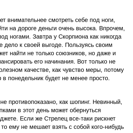
т внимательнее смотреть себе под ноги,
йти на дороге деньги очень высока. Впрочем,
под ногами. Завтра у Скорпиона как никогда
е дело к своей выгоде. Пользуясь своим
жет найти не только союзников, но даже и
ансировать его начинания. Вот только не
полезном качестве, как чувство меры, потому
р в понедельник будет не менее просто.
 не противопоказано, как шопинг. Невинный,
упками в этот день может обернуться
жете. Если же Стрелец все-таки рискнет
 то ему не мешает взять с собой кого-нибудь