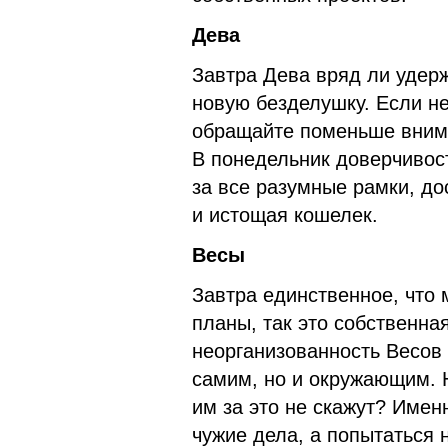
Дева
Завтра Дева вряд ли удерж
новую безделушку. Если не
обращайте поменьше внима
В понедельник доверчивос
за все разумные рамки, до
и истощая кошелек.
Весы
Завтра единственное, что
планы, так это собственна
неорганизованность Весов 
самим, но и окружающим. 
им за это не скажут? Имен
чужие дела, а попытаться 