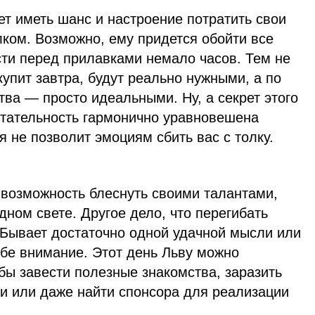
дет иметь шанс и настроение потратить свои
лком. Возможно, ему придется обойти все
сти перед прилавками немало часов. Тем не
купит завтра, будут реально нужными, а по
ва — просто идеальными. Ну, а секрет этого
тательность гармонично уравновешена
я не позволит эмоциям сбить вас с толку.
 возможность блеснуть своими талантами,
дном свете. Другое дело, что перегибать
. Бывает достаточно одной удачной мысли или
ебе внимание. Этот день Льву можно
обы завести полезные знакомства, заразить
 или даже найти спонсора для реализации