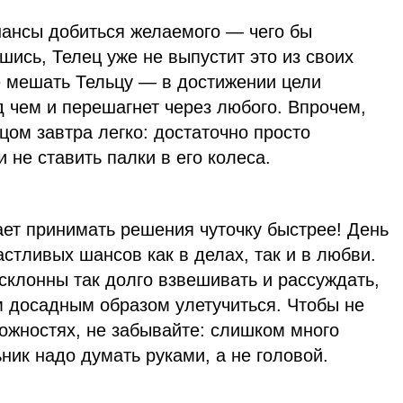
шансы добиться желаемого — чего бы
шись, Телец уже не выпустит это из своих
е мешать Тельцу — в достижении цели
д чем и перешагнет через любого. Впрочем,
цом завтра легко: достаточно просто
и не ставить палки в его колеса.
ет принимать решения чуточку быстрее! День
стливых шансов как в делах, так и в любви.
склонны так долго взвешивать и рассуждать,
м досадным образом улетучиться. Чтобы не
ожностях, не забывайте: слишком много
ник надо думать руками, а не головой.