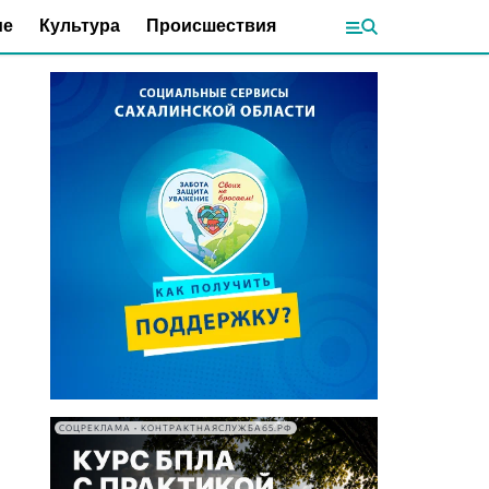
ие
Культура
Происшествия
СОЦРЕКЛАМА • КОНТРАКТНАЯСЛУЖБА65.РФ