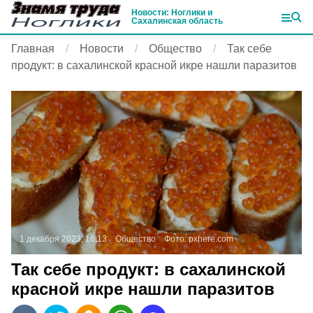
Новости: Ноглики и
Сахалинская область
Главная
Новости
Общество
Так себе
продукт: в сахалинской красной икре нашли паразитов
1 декабря 2023, 16:13
Общество
Фото:
pxhere.com
Так себе продукт: в сахалинской
красной икре нашли паразитов