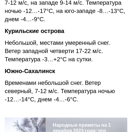
7-12 м/с, на западе 9-14 м/с. Температура
ночью -12…-17°С, на юго-западе -8…-13°С,
днем -4…-9°С.
Курильские острова
Небольшой, местами умеренный снег.
Ветер западной четверти 17-22 м/с.
Температура -3…+2°С на сутки.
Южно-Сахалинск
Временами небольшой снег. Ветер
северный, 7-12 м/с. Температура ночью
-12…-14°С, днем -4…-6°С.
Народные приметы на 1
декабря 2023 года: что