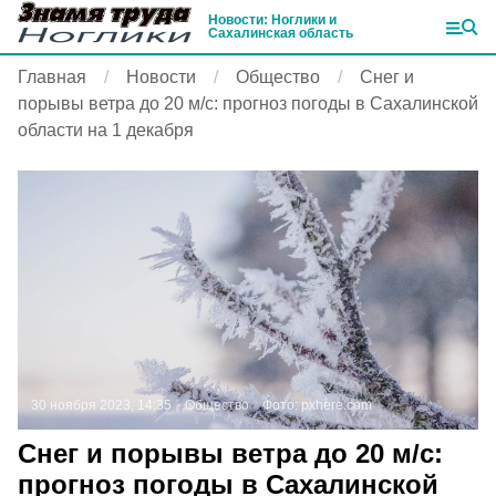
Новости: Ноглики и
Сахалинская область
Главная
Новости
Общество
Снег и
порывы ветра до 20 м/c: прогноз погоды в Сахалинской
области на 1 декабря
30 ноября 2023, 14:35
Общество
Фото:
pxhere.com
Снег и порывы ветра до 20 м/c:
прогноз погоды в Сахалинской