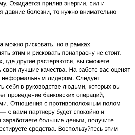
у. Ожидается прилив энергии, сил и
я давние болезни, то нужно внимательно
а можно рисковать, но в рамках
ять этим и рисковать понапрасну не стоит.
х, где другие растеряются, вы сможете
 свои лучшие качества. На работе вас оценят
ете неформальным лидером. Следует
ть себя в руководстве людьми, которых вы
ет проведение банковских операций,
ами. Отношения с противоположным полом
— с вами партнеру будет спокойно и
 заработаете большие деньги, получите
естируете средства. Воспользуйтесь этим