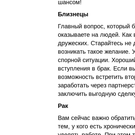
шансом!
Близнецы
Главный вопрос, который б
оказываете на людей. Как 
дружеских. Старайтесь не
возникать такое желание. 
спорной ситуации. Хороши
вступления в брак. Если в
возможность встретить вто
заработать через партнерс
заключить выгодную сделку
Рак
Вам сейчас важно обратит
тем, у кого есть хроничес
уделять работе. При этом 