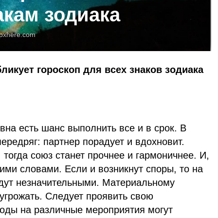
акам зодиака
pxhere.com
бликует гороскоп для всех знаков зодиака
вна есть шанс выполнить все и в срок. В
ередряг: партнер порадует и вдохновит.
 тогда союз станет прочнее и гармоничнее. И,
оими словами. Если и возникнут споры, то на
будут незначительными. Материальному
угрожать. Следует проявить свою
ходы на различные мероприятия могут