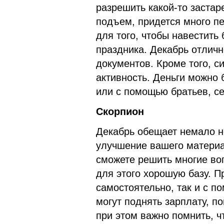
разрешить какой-то застар
подъем, придется много пе
для того, чтобы навестить
праздника. Декабрь отлич
документов. Кроме того, с
активность. Деньги можно 
или с помощью братьев, се
Скорпион
Декабрь обещает немало н
улучшение вашего материа
сможете решить многие во
для этого хорошую базу. П
самостоятельно, так и с п
могут поднять зарплату, п
при этом важно помнить, ч