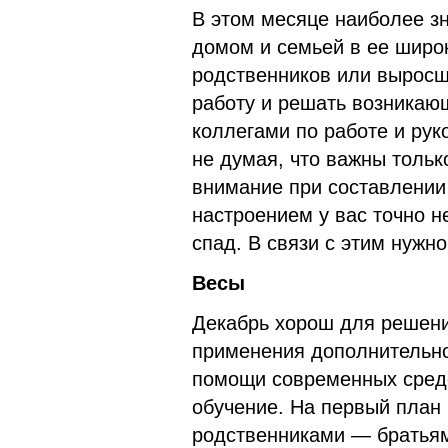
В этом месяце наиболее з
домом и семьей в ее широ
родственников или выросш
работу и решать возникаю
коллегами по работе и ру
не думая, что важны тольк
внимание при составлении
настроением у вас точно н
спад. В связи с этим нужн
Весы
Декабрь хорош для решен
применения дополнительно
помощи современных средс
обучение. На первый план
родственниками — братьям