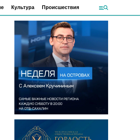
ие
Культура
Происшествия