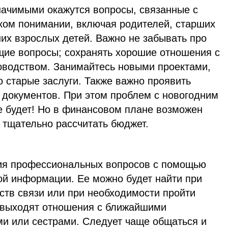
начимыми окажутся вопросы, связанные с
ком понимании, включая родителей, старших
их взрослых детей. Важно не забывать про
щие вопросы; сохранять хорошие отношения с
ководством. Занимайтесь новыми проектами,
о старые заслуги. Также важно проявить
 документов. При этом проблем с новогодним
е будет! Но в финансовом плане возможен
о тщательно рассчитать бюджет.
ия профессиональных вопросов с помощью
й информации. Ее можно будет найти при
тв связи или при необходимости пройти
 выходят отношения с ближайшими
и или сестрами. Следует чаще общаться и