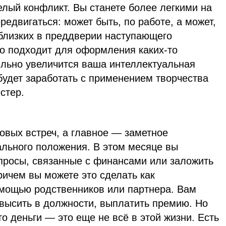
елый конфликт. Вы станете более легкими на
редвигаться: может быть, по работе, а может,
 близких в преддверии наступающего
но подходит для оформления каких-то
ильно увеличится ваша интеллектуальная
будет заработать с применением творчества
стер.
овых встреч, а главное — заметное
льного положения. В этом месяце вы
просы, связанные с финансами или заложить
ричем вы можете это сделать как
омощью родственников или партнера. Вам
овысить в должности, выплатить премию. Но
то деньги — это еще не всё в этой жизни. Есть