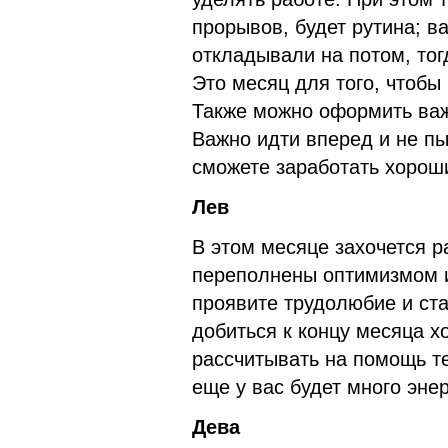
прорывов, будет рутина; в
откладывали на потом, тог
Это месяц для того, чтобы
Также можно оформить важ
Важно идти вперед и не пы
сможете заработать хороши
Лев
В этом месяце захочется р
переполнены оптимизмом и
проявите трудолюбие и ста
добиться к концу месяца х
рассчитывать на помощь те
еще у вас будет много эне
Дева