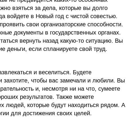
ажно взяться за дела, которые вы долго
да войдете в Новый год с чистой совестью.
 проявить свои организаторские способности.
ные документы в государственных органах.
таться вернуть назад какую-то ситуацию. Вы
е деньги, если спланируете свой труд.
азвлекаться и веселиться. Будете
 захотите, чтобы вас замечали и любили. Вы
рательность и, несмотря ни на что, сумеете
ороших результатов. Также можете
х людей, которые будут находиться рядом. А
ргии для достижения своих целей.