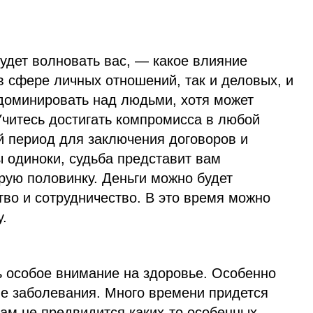
удет волновать вас, — какое влияние
в сфере личных отношений, так и деловых, и
 доминировать над людьми, хотя может
Учитесь достигать компромисса в любой
й период для заключения договоров и
ы одиноки, судьба представит вам
рую половинку. Деньги можно будет
тво и сотрудничество. В это время можно
.
ь особое внимание на здоровье. Особенно
кие заболевания. Много времени придется
там не предвидится каких-то особенных