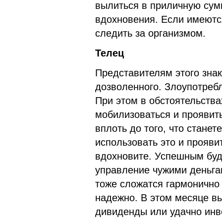
вылиться в приличную сумм
вдохновения. Если имеютс
следить за организмом.
Телец
Представителям этого знак
дозволенного. Злоупотребл
При этом в обстоятельства
мобилизоваться и проявить
вплоть до того, что стан
использовать это и прояви
вдохновите. Успешным буд
управление чужими деньг
тоже сложатся гармонично 
надежно. В этом месяце вы
дивиденды или удачно инв