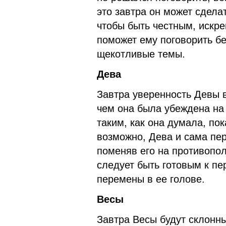
это завтра он может сделат
чтобы быть честным, искр
поможет ему поговорить бе
щекотливые темы.
Дева
Завтра уверенность Девы в
чем она была убеждена на 
таким, как она думала, по
возможно, Дева и сама пер
поменяв его на противопо
следует быть готовым к пе
перемены в ее голове.
Весы
Завтра Весы будут склонн