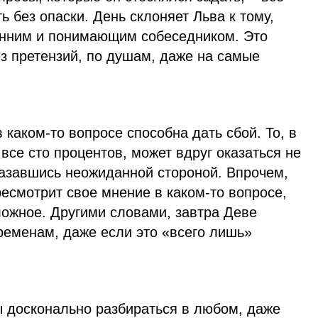
ь без опаски. День склоняет Льва к тому,
енним и понимающим собеседником. Это
з претензий, по душам, даже на самые
 каком-то вопросе способна дать сбой. То, в
все сто процентов, может вдруг оказаться не
казавшись неожиданной стороной. Впрочем,
есмотрит свое мнение в каком-то вопросе,
ложное. Другими словами, завтра Деве
ременам, даже если это «всего лишь»
ы досконально разбираться в любом, даже