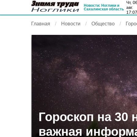
чт, 06
Новости: Ноглики и
авг.
Сахалинская область
17:0
Главная
Новости
Общество
Горо
Гороскоп на 30 
важная информ