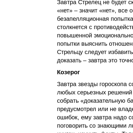
Завтра Стрелец не будет с
«нет» – значит «нет», все 
безапелляционная попытка
столкнется с противодейс
повышенной эмоционально
попытки выяснить отношени
Стрельцу следует избавить
доказать – завтра это точн
Козерог
Завтра звезды гороскопа с
любых серьезных решений 
собрать «доказательную баз
предусмотрел или не влад
ошибок, ему завтра надо с
поговорить со знающими л