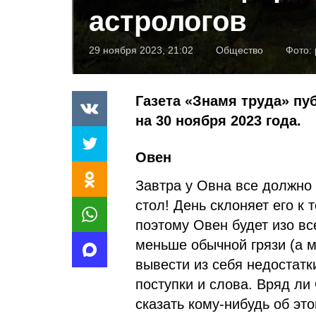
астрологов
29 ноября 2023, 21:02
Общество
Фото:
Газета «Знамя труда» пу
на 30 ноября 2023 года.
Овен
Завтра у Овна все должно 
стол! День склоняет его к 
поэтому Овен будет изо вс
меньше обычной грязи (а м
вывести из себя недостат
поступки и слова. Вряд ли
сказать кому-нибудь об эт