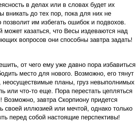
ясность в делах или в словах будет их
ы вникать до тех пор, пока для них не
о позволит им избегать ошибок и подвохов.
 может казаться, что Весы издеваются над
яющих вопросов они способны завтра задать!
шить, от чего ему уже давно пора избавиться
бодить место для нового. Возможно, его тянут
, неосуществимые планы, груз невыполнимых
ль или что-то еще. Пора перестать цепляться
о! Возможно, завтра Скорпиону придется
ь своей иллюзией или мечтой, однако только
ыть перед собой настоящие перспективы!