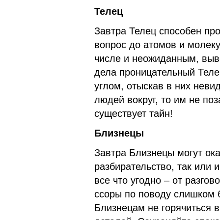
Телец
Завтра Телец способен про
вопрос до атомов и молеку
числе и неожиданным, выв
дела проницательный Теле
углом, отыскав в них неви
людей вокруг, то им не поз
существует тайн!
Близнецы
Завтра Близнецы могут ока
разбирательство, так или 
все что угодно – от разго
ссоры по поводу слишком 
Близнецам не горячиться в