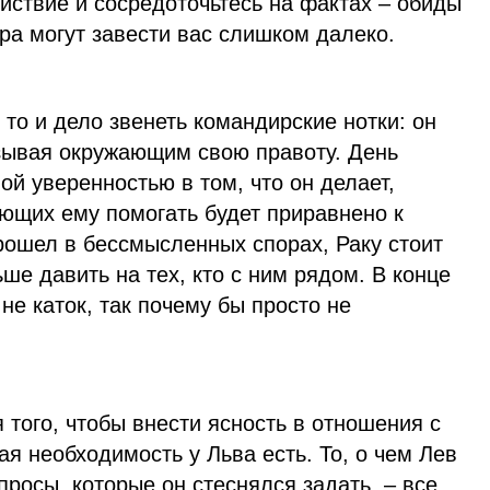
йствие и сосредоточьтесь на фактах – обиды
ра могут завести вас слишком далеко.
 то и дело звенеть командирские нотки: он
азывая окружающим свою правоту. День
ой уверенностью в том, что он делает,
ющих ему помогать будет приравнено к
рошел в бессмысленных спорах, Раку стоит
ше давить на тех, кто с ним рядом. В конце
 не каток, так почему бы просто не
 того, чтобы внести ясность в отношения с
кая необходимость у Льва есть. То, о чем Лев
просы, которые он стеснялся задать, – все