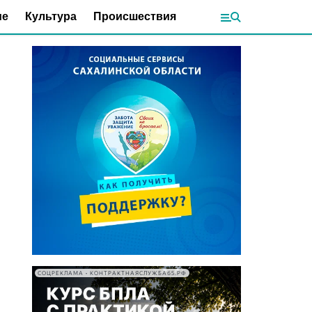
ие
Культура
Происшествия
СОЦРЕКЛАМА • КОНТРАКТНАЯСЛУЖБА65.РФ