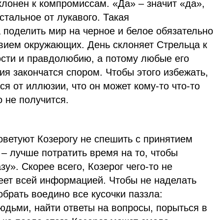
клонен к компромиссам. «Да» – значит «да»,
остальное от лукавого. Такая
 поделить мир на черное и белое обязательно
твием окружающих. День склоняет Стрельца к
сти и правдолюбию, а потому любые его
я закончатся спором. Чтобы этого избежать,
ся от иллюзии, что он может кому-то что-то
о не получится.
оветуют Козерогу не спешить с принятием
– лучше потратить время на то, чтобы
у». Скорее всего, Козерог чего-то не
еет всей информацией. Чтобы не наделать
обрать воедино все кусочки паззла:
юдьми, найти ответы на вопросы, порыться в