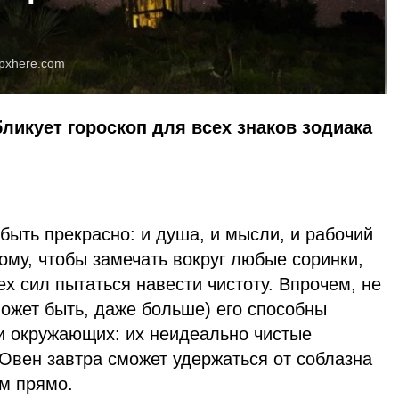
pxhere.com
бликует гороскоп для всех знаков зодиака
быть прекрасно: и душа, и мысли, и рабочий
тому, чтобы замечать вокруг любые соринки,
ех сил пытаться навести чистоту. Впрочем, не
ожет быть, даже больше) его способны
ки окружающих: их неидеально чистые
 Овен завтра сможет удержаться от соблазна
ом прямо.