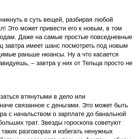
никнуть в суть вещей, разбирая любой
л! Это может привести его к новым, в том
одам. Даже на самые простые повседневные
ц завтра имеет шанс посмотреть под новым
димые раньше нюансы. Ну а что касается
авидуешь, – завтра у них от Тельца просто не
заться втянутыми в дело или
иначе связанное с деньгами. Это может быть
вора с начальством о зарплате до банальной
больших трат. Звезды гороскопа советуют
 таких разговорах и избегать ненужных