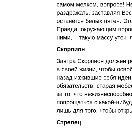
самом мелком, вопросе! Не
раздражать, заставляя Вес
останется белых пятен. Эт
Правда, окружающим порой
ними, – такую массу уточн
Скорпион
Завтра Скорпион должен ре
в своей жизни, чтобы осво
назад изжившие себя идеи
обязательств, старая мебе
за то, что нежизнеспособн
попрощаться с какой-нибуд
лишь для того, чтобы откр
Стрелец