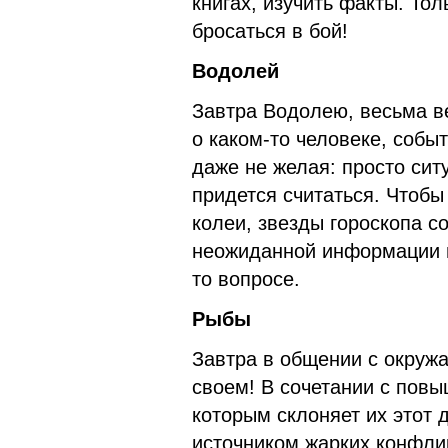
книгах, изучить факты. Тол
бросаться в бой!
Водолей
Завтра Водолею, весьма в
о каком-то человеке, собы
даже не желая: просто сит
придется считаться. Чтобы
колеи, звезды гороскопа с
неожиданной информации и
то вопросе.
Рыбы
Завтра в общении с окруж
своем! В сочетании с пов
которым склоняет их этот 
источником жарких конфли