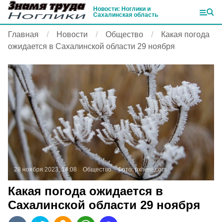
Новости: Ноглики и
Сахалинская область
Главная
Новости
Общество
Какая погода
ожидается в Сахалинской области 29 ноября
28 ноября 2023, 14:08
Общество
Фото:
pxhere.com
Какая погода ожидается в
Сахалинской области 29 ноября