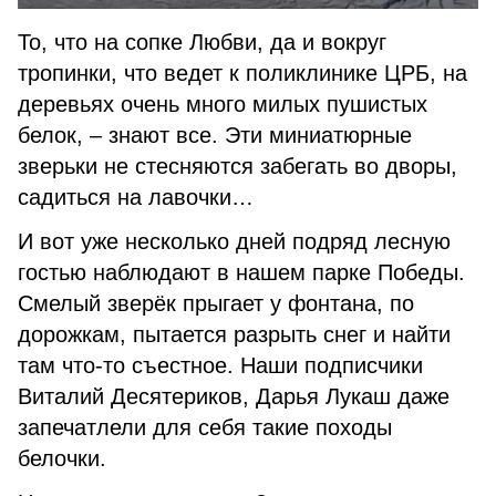
То, что на сопке Любви, да и вокруг
тропинки, что ведет к поликлинике ЦРБ, на
деревьях очень много милых пушистых
белок, – знают все. Эти миниатюрные
зверьки не стесняются забегать во дворы,
садиться на лавочки…
И вот уже несколько дней подряд лесную
гостью наблюдают в нашем парке Победы.
Смелый зверёк прыгает у фонтана, по
дорожкам, пытается разрыть снег и найти
там что-то съестное. Наши подписчики
Виталий Десятериков, Дарья Лукаш даже
запечатлели для себя такие походы
белочки.