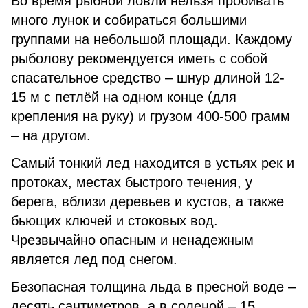
Во время рыбной ловли нельзя пробивать
много лунок и собираться большими
группами на небольшой площади. Каждому
рыболову рекомендуется иметь с собой
спасательное средство – шнур длиной 12-
15 м с петлёй на одном конце (для
крепления на руку) и грузом 400-500 грамм
– на другом.
Самый тонкий лед находится в устьях рек и
протоках, местах быстрого течения, у
берега, вблизи деревьев и кустов, а также
бьющих ключей и стоковых вод.
Чрезвычайно опасным и ненадежным
является лед под снегом.
Безопасная толщина льда в пресной воде –
десять сантиметров, а в соленой – 15.