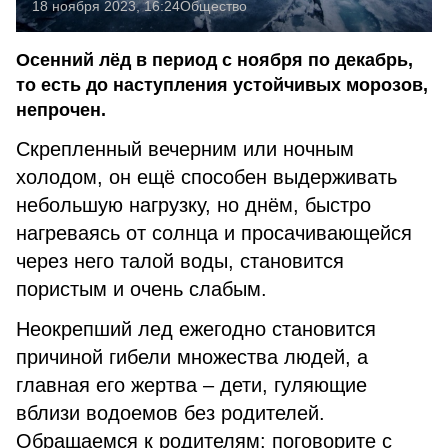
18 ноября 2023, 16:24
Общество
Осенний лёд в период с ноября по декабрь,
то есть до наступления устойчивых морозов,
непрочен.
Скрепленный вечерним или ночным
холодом, он ещё способен выдерживать
небольшую нагрузку, но днём, быстро
нагреваясь от солнца и просачивающейся
через него талой воды, становится
пористым и очень слабым.
Неокрепший лед ежегодно становится
причиной гибели множества людей, а
главная его жертва – дети, гуляющие
вблизи водоемов без родителей.
Обращаемся к родителям: поговорите с