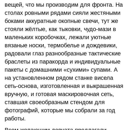
вещей, что мы производим для фронта. На
столах ровными рядами сияли жестяными
боками аккуратные окопные свечи, тут же
стояли жёлтые, как тыковки, чудо-мази в
маленьких коробочках, лежали уютные
вязаные носки, термобелье и дождевики,
радовали глаз разнообразные тактические
браслеты из паракорда и индивидуальные
пакеты с домашними «сухими» супами. А
на установленном рядом станке висела
сеть-основа, изготовленная и выкрашенная
вручную, и готовая маскировочная сеть,
ставшая своеобразным стендом для
фотографий, которые мы собрали за год
работы.