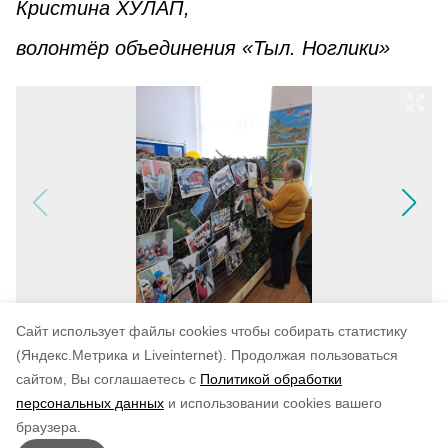
Кристина ХУЛАП,
волонтёр объединения «Тыл. Ноглики»
Cайт использует файлы cookies чтобы собирать статистику
(Яндекс.Метрика и Liveinternet).
Продолжая пользоваться
сайтом, Вы соглашаетесь с
Политикой обработки
персональных данных
и использовании cookies вашего
Понравилась статья?
браузера.
5
4
3
2
1