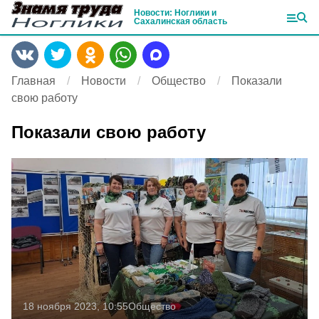
Новости: Ноглики и
Сахалинская область
Главная
Новости
Общество
Показали
свою работу
Показали свою работу
18 ноября 2023, 10:55
Общество