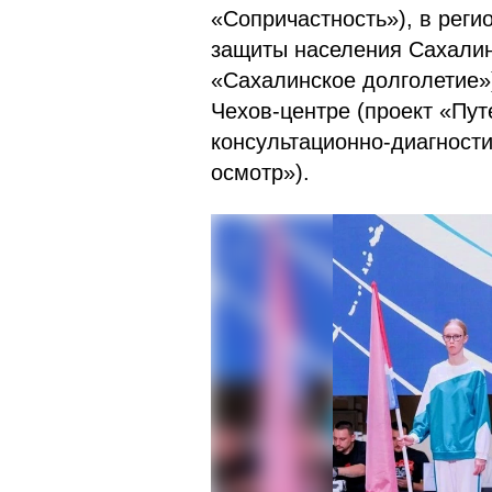
«Сопричастность»), в рег
защиты населения Сахалин
«Сахалинское долголетие»
Чехов-центре (проект «Пут
консультационно-диагност
осмотр»).