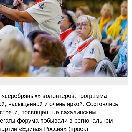
в «серебряных» волонтёров.Программа
й, насыщенной и очень яркой. Состоялись
стречи, посвященные сахалинским
егаты форума побывали в региональном
партии «Единая Россия» (проект