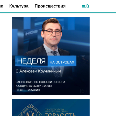
ие
Культура
Происшествия