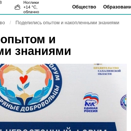
Ноглики
Общество
Образован
+
14
°С,
9
облачно
во
Поделились опытом и накопленными знаниями
 опытом и
ми знаниями