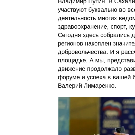
Владимир Путин. В Сахали
участвуют буквально во в
деятельность многих ведом
здравоохранение, спорт, ку
Сегодня здесь собрались д
регионов накоплен значит
добровольчества. И я расс
площадке. А мы, представи
движение продолжало разв
форуме и успеха в вашей 
Валерий Лимаренко.