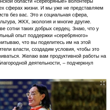
нской области «серебряные» волонтеры
сех сферах жизни. И мы уже не представляем
ств без вас. Это и социальная сфера,
льтура, ЖКХ, экология и многие другие.
ве сотни таких добрых сердец. Знаю, что у
ельный опыт поддержки «серебряного»
читываю, что вы поделитесь им на этой
тели власти, создадим условия, чтобы это
иваться. Желаю вам продуктивной работы на
благородной деятельности, – подчеркнул