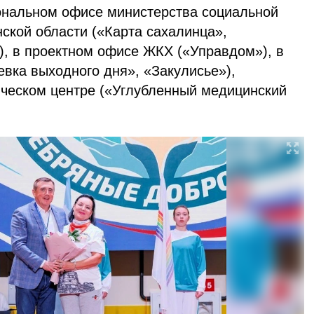
иональном офисе министерства социальной
ской области («Карта сахалинца»,
), в проектном офисе ЖКХ («Управдом»), в
евка выходного дня», «Закулисье»),
ическом центре («Углубленный медицинский