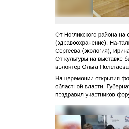
От Ногликского района на
(здравоохранение), На-тал
Сергеева (экология), Ирин
От культуры на выставке 
волонтёр Ольга Полетаев
На церемонии открытия фо
областной власти. Губерн
поздравил участников фор