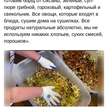
готовим борщ от Оксаны, зелёный, суп-
пюре грибной, гороховый, картофельный и
свекольник. Все овощи, которые входят в
блюда, сушим дома на сушилках. Все
продукты натуральные абсолютно, мы не
используем никаких хлопьев, сухих смесей,
порошков».