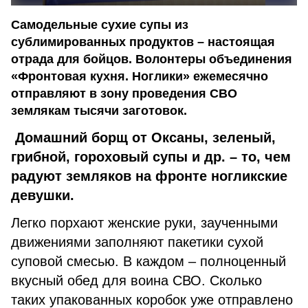
Самодельные сухие супы из
сублимированных продуктов – настоящая
отрада для бойцов. Волонтеры объединения
«Фронтовая кухня. Ноглики» ежемесячно
отправляют в зону проведения СВО
землякам тысячи заготовок.
Домашний борщ от Оксаны, зеленый,
грибной, гороховый супы и др. – то, чем
радуют земляков на фронте ногликские
девушки.
Легко порхают женские руки, заученными
движениями заполняют пакетики сухой
суповой смесью. В каждом – полноценный
вкусный обед для воина СВО. Сколько
таких упакованных коробок уже отправлено