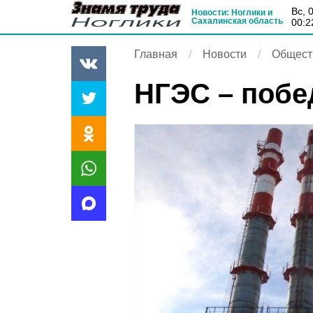
вс, 
Новости: Ноглики и
Сахалинская область
00:2
Главная
Новости
Общест
НГЭС – побе