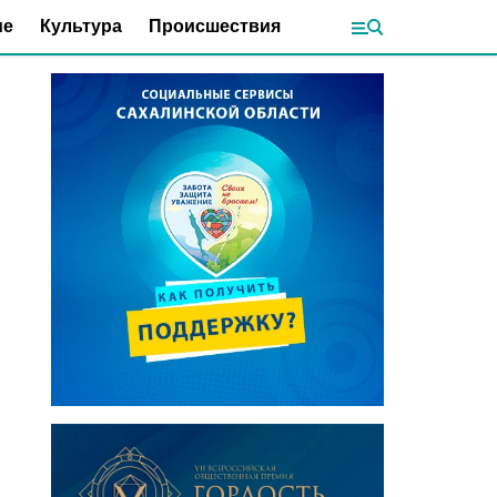
ие
Культура
Происшествия