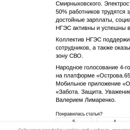
Смирныховского. Электрост
50% работников трудятся з
достойные зарплаты, соци
НГЭС активны и успешны в
Коллектив НГЭС поддержи
сотрудников, а также оказ
зону СВО.
Народное голосование 4-го
на платформе «Острова.65»
Мобильное приложение «Ос
«Забота. Защита. Уважени
Валерием Лимаренко.
Понравилась статья?
5
4